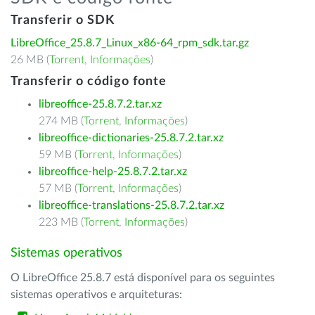
Transferir o SDK
LibreOffice_25.8.7_Linux_x86-64_rpm_sdk.tar.gz
26 MB (
Torrent
,
Informações
)
Transferir o código fonte
libreoffice-25.8.7.2.tar.xz
274 MB (
Torrent
,
Informações
)
libreoffice-dictionaries-25.8.7.2.tar.xz
59 MB (
Torrent
,
Informações
)
libreoffice-help-25.8.7.2.tar.xz
57 MB (
Torrent
,
Informações
)
libreoffice-translations-25.8.7.2.tar.xz
223 MB (
Torrent
,
Informações
)
Sistemas operativos
O LibreOffice 25.8.7 está disponível para os seguintes
sistemas operativos e arquiteturas: