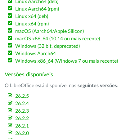
Linux Aarch64 (deb)
Linux Aarch64 (rpm)
Linux x64 (deb)
Linux x64 (rpm)
macOS (Aarch64/Apple Silicon)
macOS x86_64 (10.14 ou mais recente)
Windows (32 bit, deprecated)
Windows Aarch64
Windows x86_64 (Windows 7 ou mais recente)
Versões disponíveis
O LibreOffice está disponível nas
seguintes versões
:
26.2.5
26.2.4
26.2.3
26.2.2
26.2.1
26.2.0