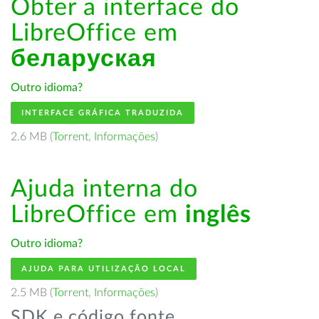
Obter a interface do
LibreOffice em
беларуская
Outro idioma?
INTERFACE GRÁFICA TRADUZIDA
2.6 MB (
Torrent
,
Informações
)
Ajuda interna do
LibreOffice em
inglês
Outro idioma?
AJUDA PARA UTILIZAÇÃO LOCAL
2.5 MB (
Torrent
,
Informações
)
SDK e código fonte