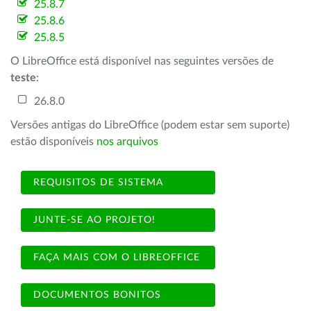
25.8.7
25.8.6
25.8.5
O LibreOffice está disponível nas seguintes versões de
teste
:
26.8.0
Versões antigas do LibreOffice (podem estar sem suporte)
estão disponíveis
nos arquivos
REQUISITOS DE SISTEMA
JUNTE-SE AO PROJETO!
FAÇA MAIS COM O LIBREOFFICE
DOCUMENTOS BONITOS