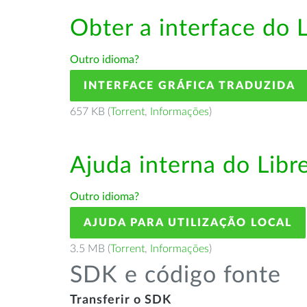
Obter a interface do 
Outro idioma?
INTERFACE GRÁFICA TRADUZIDA
657 KB (
Torrent
,
Informações
)
Ajuda interna do Lib
Outro idioma?
AJUDA PARA UTILIZAÇÃO LOCAL
3.5 MB (
Torrent
,
Informações
)
SDK e código fonte
Transferir o SDK