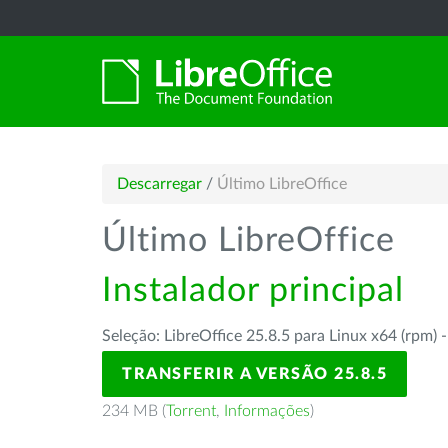
Descarregar
/
Último LibreOffice
Último LibreOffice
Instalador principal
Seleção: LibreOffice 25.8.5 para Linux x64 (rpm) 
TRANSFERIR A VERSÃO 25.8.5
234 MB (
Torrent
,
Informações
)