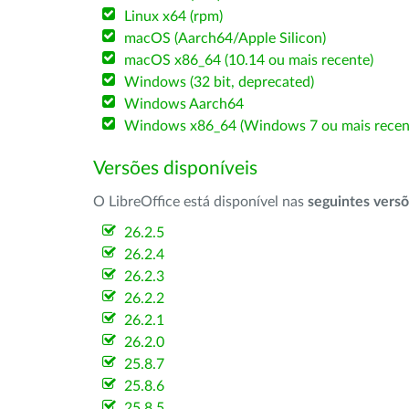
Linux x64 (rpm)
macOS (Aarch64/Apple Silicon)
macOS x86_64 (10.14 ou mais recente)
Windows (32 bit, deprecated)
Windows Aarch64
Windows x86_64 (Windows 7 ou mais recen
Versões disponíveis
O LibreOffice está disponível nas
seguintes vers
26.2.5
26.2.4
26.2.3
26.2.2
26.2.1
26.2.0
25.8.7
25.8.6
25.8.5