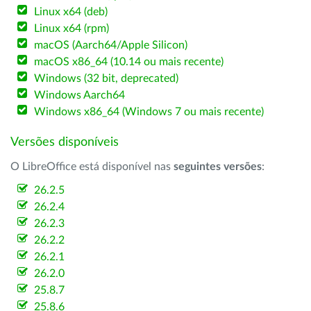
Linux x64 (deb)
Linux x64 (rpm)
macOS (Aarch64/Apple Silicon)
macOS x86_64 (10.14 ou mais recente)
Windows (32 bit, deprecated)
Windows Aarch64
Windows x86_64 (Windows 7 ou mais recente)
Versões disponíveis
O LibreOffice está disponível nas
seguintes versões
:
26.2.5
26.2.4
26.2.3
26.2.2
26.2.1
26.2.0
25.8.7
25.8.6