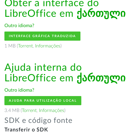
Obter a interface do
LibreOffice em
ქართული
Outro idioma?
INTERFACE GRÁFICA TRADUZIDA
1 MB (
Torrent
,
Informações
)
Ajuda interna do
LibreOffice em
ქართული
Outro idioma?
AJUDA PARA UTILIZAÇÃO LOCAL
3.4 MB (
Torrent
,
Informações
)
SDK e código fonte
Transferir o SDK