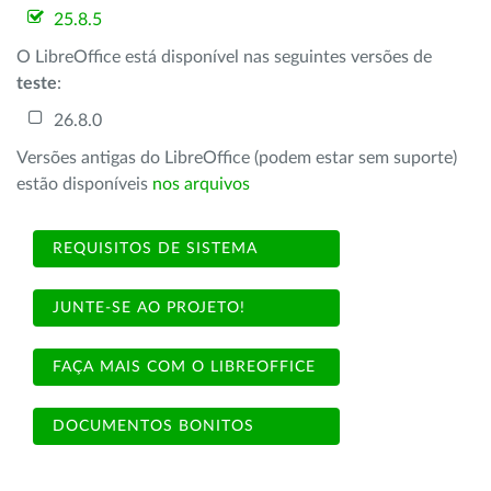
25.8.5
O LibreOffice está disponível nas seguintes versões de
teste
:
26.8.0
Versões antigas do LibreOffice (podem estar sem suporte)
estão disponíveis
nos arquivos
REQUISITOS DE SISTEMA
JUNTE-SE AO PROJETO!
FAÇA MAIS COM O LIBREOFFICE
DOCUMENTOS BONITOS