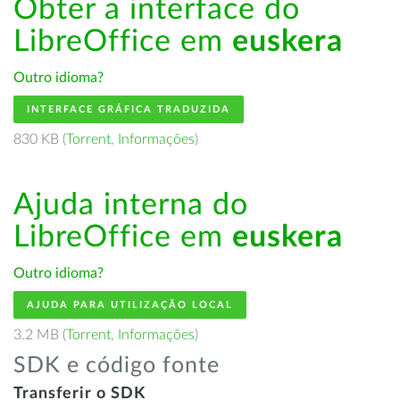
Obter a interface do
LibreOffice em
euskera
Outro idioma?
INTERFACE GRÁFICA TRADUZIDA
830 KB (
Torrent
,
Informações
)
Ajuda interna do
LibreOffice em
euskera
Outro idioma?
AJUDA PARA UTILIZAÇÃO LOCAL
3.2 MB (
Torrent
,
Informações
)
SDK e código fonte
Transferir o SDK