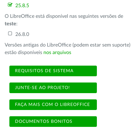
25.8.5
O LibreOffice está disponível nas seguintes versões de
teste
:
26.8.0
Versões antigas do LibreOffice (podem estar sem suporte)
estão disponíveis
nos arquivos
REQUISITOS DE SISTEMA
JUNTE-SE AO PROJETO!
FAÇA MAIS COM O LIBREOFFICE
DOCUMENTOS BONITOS