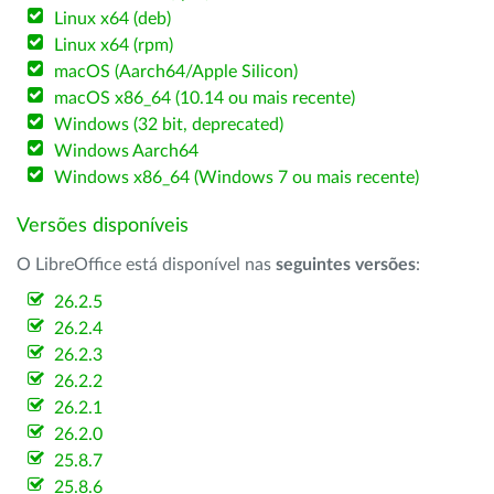
Linux x64 (deb)
Linux x64 (rpm)
macOS (Aarch64/Apple Silicon)
macOS x86_64 (10.14 ou mais recente)
Windows (32 bit, deprecated)
Windows Aarch64
Windows x86_64 (Windows 7 ou mais recente)
Versões disponíveis
O LibreOffice está disponível nas
seguintes versões
:
26.2.5
26.2.4
26.2.3
26.2.2
26.2.1
26.2.0
25.8.7
25.8.6