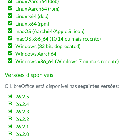
Linux Aarch64 (deb)
Linux Aarch64 (rpm)
Linux x64 (deb)
Linux x64 (rpm)
macOS (Aarch64/Apple Silicon)
macOS x86_64 (10.14 ou mais recente)
Windows (32 bit, deprecated)
Windows Aarch64
Windows x86_64 (Windows 7 ou mais recente)
Versões disponíveis
O LibreOffice está disponível nas
seguintes versões
:
26.2.5
26.2.4
26.2.3
26.2.2
26.2.1
26.2.0