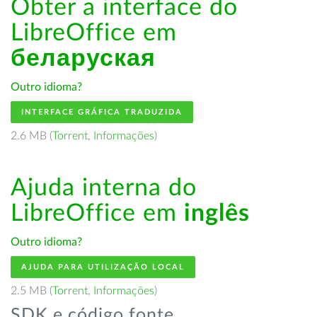
Obter a interface do
LibreOffice em
беларуская
Outro idioma?
INTERFACE GRÁFICA TRADUZIDA
2.6 MB (
Torrent
,
Informações
)
Ajuda interna do
LibreOffice em
inglês
Outro idioma?
AJUDA PARA UTILIZAÇÃO LOCAL
2.5 MB (
Torrent
,
Informações
)
SDK e código fonte