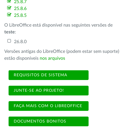
25.8.7
25.8.6
25.8.5
O LibreOffice está disponível nas seguintes versões de
teste
:
26.8.0
Versões antigas do LibreOffice (podem estar sem suporte)
estão disponíveis
nos arquivos
REQUISITOS DE SISTEMA
JUNTE-SE AO PROJETO!
FAÇA MAIS COM O LIBREOFFICE
DOCUMENTOS BONITOS