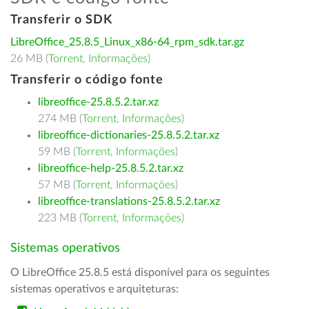
Transferir o SDK
LibreOffice_25.8.5_Linux_x86-64_rpm_sdk.tar.gz
26 MB (
Torrent
,
Informações
)
Transferir o código fonte
libreoffice-25.8.5.2.tar.xz
274 MB (
Torrent
,
Informações
)
libreoffice-dictionaries-25.8.5.2.tar.xz
59 MB (
Torrent
,
Informações
)
libreoffice-help-25.8.5.2.tar.xz
57 MB (
Torrent
,
Informações
)
libreoffice-translations-25.8.5.2.tar.xz
223 MB (
Torrent
,
Informações
)
Sistemas operativos
O LibreOffice 25.8.5 está disponível para os seguintes
sistemas operativos e arquiteturas: