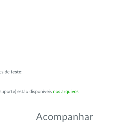
ões de
teste
:
suporte) estão disponíveis
nos arquivos
Acompanhar