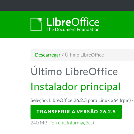
Descarregar
/
Último LibreOffice
Último LibreOffice
Instalador principal
Seleção: LibreOffice 26.2.5 para Linux x64 (rpm) 
TRANSFERIR A VERSÃO 26.2.5
240 MB (
Torrent
,
Informações
)