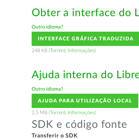
Obter a interface do 
Outro idioma?
INTERFACE GRÁFICA TRADUZIDA
248 KB (
Torrent
,
Informações
)
Ajuda interna do Lib
Outro idioma?
AJUDA PARA UTILIZAÇÃO LOCAL
2.5 MB (
Torrent
,
Informações
)
SDK e código fonte
Transferir o SDK