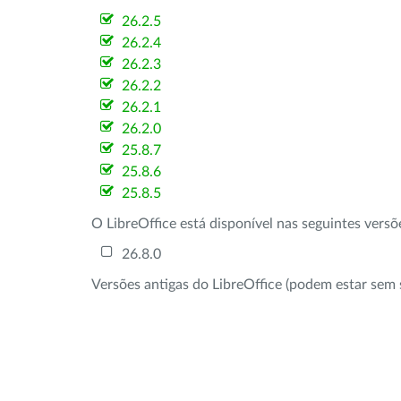
26.2.5
26.2.4
26.2.3
26.2.2
26.2.1
26.2.0
25.8.7
25.8.6
25.8.5
O LibreOffice está disponível nas seguintes vers
26.8.0
Versões antigas do LibreOffice (podem estar sem 