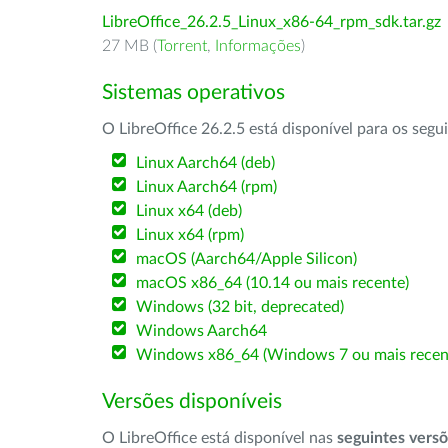
LibreOffice_26.2.5_Linux_x86-64_rpm_sdk.tar.gz
27 MB (
Torrent
,
Informações
)
Sistemas operativos
O LibreOffice 26.2.5 está disponível para os segu
Linux Aarch64 (deb)
Linux Aarch64 (rpm)
Linux x64 (deb)
Linux x64 (rpm)
macOS (Aarch64/Apple Silicon)
macOS x86_64 (10.14 ou mais recente)
Windows (32 bit, deprecated)
Windows Aarch64
Windows x86_64 (Windows 7 ou mais recen
Versões disponíveis
O LibreOffice está disponível nas
seguintes vers