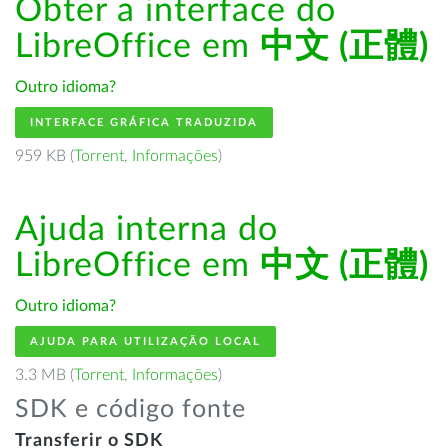
Obter a interface do
LibreOffice em
中文 (正體)
Outro idioma?
INTERFACE GRÁFICA TRADUZIDA
959 KB (
Torrent
,
Informações
)
Ajuda interna do
LibreOffice em
中文 (正體)
Outro idioma?
AJUDA PARA UTILIZAÇÃO LOCAL
3.3 MB (
Torrent
,
Informações
)
SDK e código fonte
Transferir o SDK