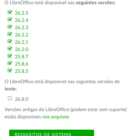
O LibreOffice está disponível nas
seguintes versões
:
26.2.5
26.2.4
26.2.3
26.2.2
26.2.1
26.2.0
25.8.7
25.8.6
25.8.5
O LibreOffice está disponível nas seguintes versões de
teste
:
26.8.0
Versões antigas do LibreOffice (podem estar sem suporte)
estão disponíveis
nos arquivos
REQUISITOS DE SISTEMA