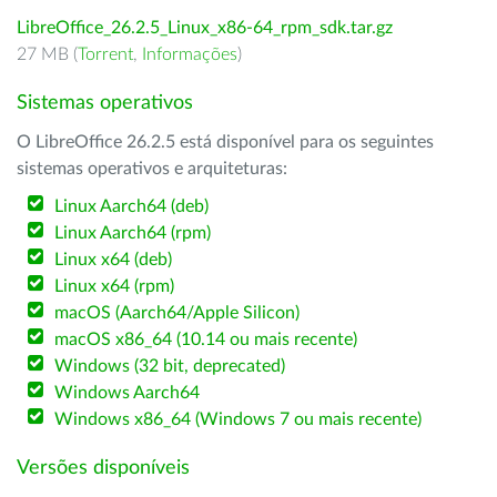
LibreOffice_26.2.5_Linux_x86-64_rpm_sdk.tar.gz
27 MB (
Torrent
,
Informações
)
Sistemas operativos
O LibreOffice 26.2.5 está disponível para os seguintes
sistemas operativos e arquiteturas:
Linux Aarch64 (deb)
Linux Aarch64 (rpm)
Linux x64 (deb)
Linux x64 (rpm)
macOS (Aarch64/Apple Silicon)
macOS x86_64 (10.14 ou mais recente)
Windows (32 bit, deprecated)
Windows Aarch64
Windows x86_64 (Windows 7 ou mais recente)
Versões disponíveis