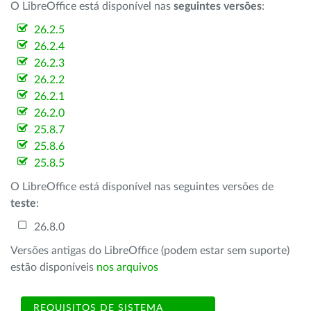
O LibreOffice está disponível nas
seguintes versões
:
26.2.5
26.2.4
26.2.3
26.2.2
26.2.1
26.2.0
25.8.7
25.8.6
25.8.5
O LibreOffice está disponível nas seguintes versões de
teste
:
26.8.0
Versões antigas do LibreOffice (podem estar sem suporte)
estão disponíveis
nos arquivos
REQUISITOS DE SISTEMA