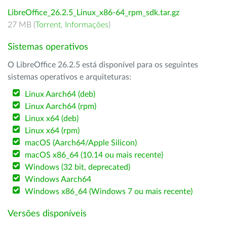
LibreOffice_26.2.5_Linux_x86-64_rpm_sdk.tar.gz
27 MB (
Torrent
,
Informações
)
Sistemas operativos
O LibreOffice 26.2.5 está disponível para os seguintes
sistemas operativos e arquiteturas:
Linux Aarch64 (deb)
Linux Aarch64 (rpm)
Linux x64 (deb)
Linux x64 (rpm)
macOS (Aarch64/Apple Silicon)
macOS x86_64 (10.14 ou mais recente)
Windows (32 bit, deprecated)
Windows Aarch64
Windows x86_64 (Windows 7 ou mais recente)
Versões disponíveis