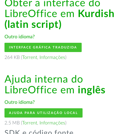
Obter a interface do
LibreOffice em
Kurdish
(latin script)
Outro idioma?
INTERFACE GRÁFICA TRADUZIDA
264 KB (
Torrent
,
Informações
)
Ajuda interna do
LibreOffice em
inglês
Outro idioma?
AJUDA PARA UTILIZAÇÃO LOCAL
2.5 MB (
Torrent
,
Informações
)
SDK e código fonte