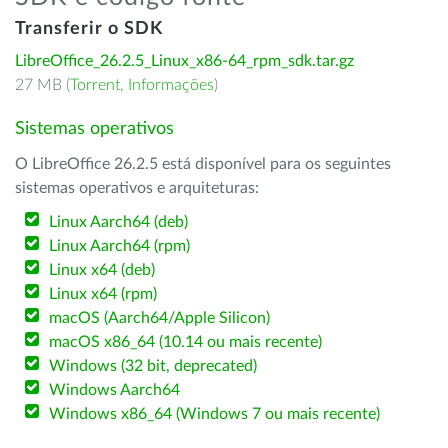
Transferir o SDK
LibreOffice_26.2.5_Linux_x86-64_rpm_sdk.tar.gz
27 MB (
Torrent
,
Informações
)
Sistemas operativos
O LibreOffice 26.2.5 está disponível para os seguintes
sistemas operativos e arquiteturas:
Linux Aarch64 (deb)
Linux Aarch64 (rpm)
Linux x64 (deb)
Linux x64 (rpm)
macOS (Aarch64/Apple Silicon)
macOS x86_64 (10.14 ou mais recente)
Windows (32 bit, deprecated)
Windows Aarch64
Windows x86_64 (Windows 7 ou mais recente)