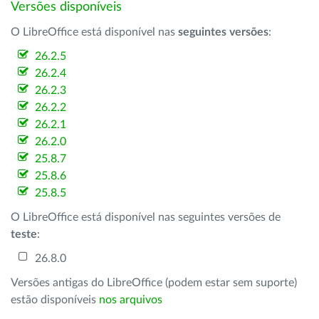
Versões disponíveis
O LibreOffice está disponível nas
seguintes versões
:
26.2.5
26.2.4
26.2.3
26.2.2
26.2.1
26.2.0
25.8.7
25.8.6
25.8.5
O LibreOffice está disponível nas seguintes versões de
teste
:
26.8.0
Versões antigas do LibreOffice (podem estar sem suporte)
estão disponíveis
nos arquivos