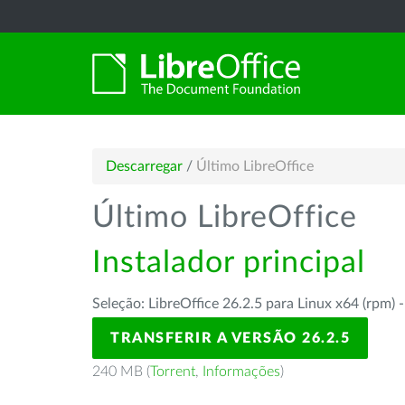
Descarregar
/
Último LibreOffice
Último LibreOffice
Instalador principal
Seleção: LibreOffice 26.2.5 para Linux x64 (rpm) 
TRANSFERIR A VERSÃO 26.2.5
240 MB (
Torrent
,
Informações
)