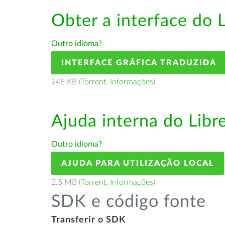
Obter a interface do 
Outro idioma?
INTERFACE GRÁFICA TRADUZIDA
248 KB (
Torrent
,
Informações
)
Ajuda interna do Lib
Outro idioma?
AJUDA PARA UTILIZAÇÃO LOCAL
2.5 MB (
Torrent
,
Informações
)
SDK e código fonte
Transferir o SDK