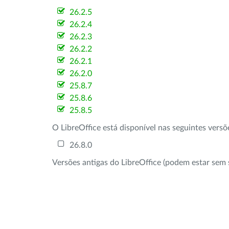
26.2.5
26.2.4
26.2.3
26.2.2
26.2.1
26.2.0
25.8.7
25.8.6
25.8.5
O LibreOffice está disponível nas seguintes vers
26.8.0
Versões antigas do LibreOffice (podem estar sem 