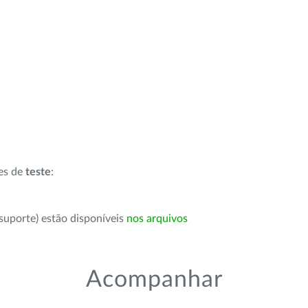
ões de
teste
:
suporte) estão disponíveis
nos arquivos
Acompanhar