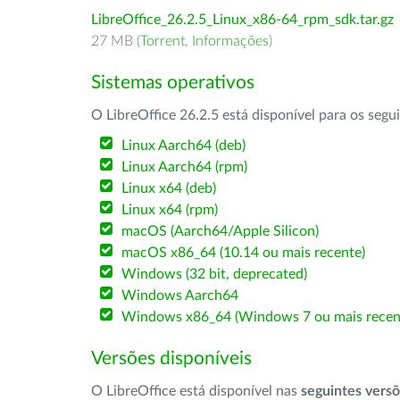
LibreOffice_26.2.5_Linux_x86-64_rpm_sdk.tar.gz
27 MB (
Torrent
,
Informações
)
Sistemas operativos
O LibreOffice 26.2.5 está disponível para os segu
Linux Aarch64 (deb)
Linux Aarch64 (rpm)
Linux x64 (deb)
Linux x64 (rpm)
macOS (Aarch64/Apple Silicon)
macOS x86_64 (10.14 ou mais recente)
Windows (32 bit, deprecated)
Windows Aarch64
Windows x86_64 (Windows 7 ou mais recen
Versões disponíveis
O LibreOffice está disponível nas
seguintes vers