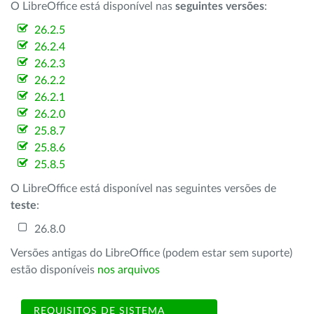
O LibreOffice está disponível nas
seguintes versões
:
26.2.5
26.2.4
26.2.3
26.2.2
26.2.1
26.2.0
25.8.7
25.8.6
25.8.5
O LibreOffice está disponível nas seguintes versões de
teste
:
26.8.0
Versões antigas do LibreOffice (podem estar sem suporte)
estão disponíveis
nos arquivos
REQUISITOS DE SISTEMA