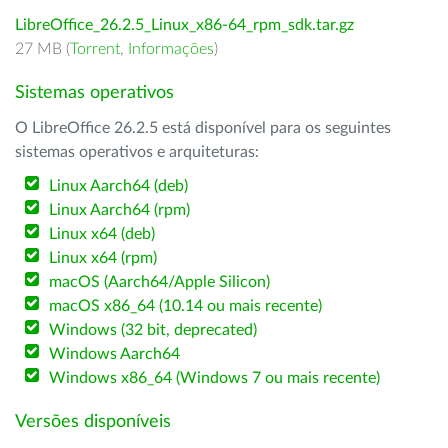
LibreOffice_26.2.5_Linux_x86-64_rpm_sdk.tar.gz
27 MB (
Torrent
,
Informações
)
Sistemas operativos
O LibreOffice 26.2.5 está disponível para os seguintes
sistemas operativos e arquiteturas:
Linux Aarch64 (deb)
Linux Aarch64 (rpm)
Linux x64 (deb)
Linux x64 (rpm)
macOS (Aarch64/Apple Silicon)
macOS x86_64 (10.14 ou mais recente)
Windows (32 bit, deprecated)
Windows Aarch64
Windows x86_64 (Windows 7 ou mais recente)
Versões disponíveis