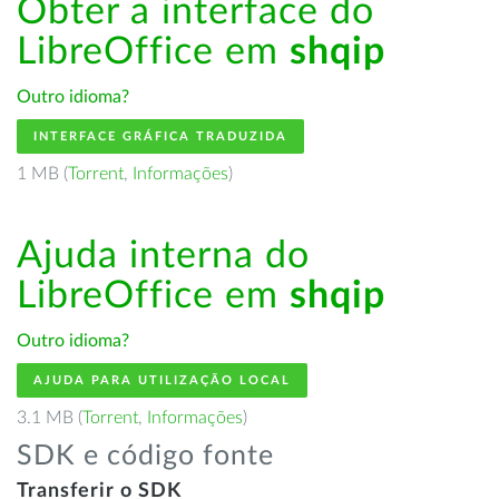
Obter a interface do
LibreOffice em
shqip
Outro idioma?
INTERFACE GRÁFICA TRADUZIDA
1 MB (
Torrent
,
Informações
)
Ajuda interna do
LibreOffice em
shqip
Outro idioma?
AJUDA PARA UTILIZAÇÃO LOCAL
3.1 MB (
Torrent
,
Informações
)
SDK e código fonte
Transferir o SDK