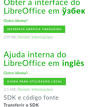
Obter a interface do
LibreOffice em
ўзбек
Outro idioma?
INTERFACE GRÁFICA TRADUZIDA
239 KB (
Torrent
,
Informações
)
Ajuda interna do
LibreOffice em
inglês
Outro idioma?
AJUDA PARA UTILIZAÇÃO LOCAL
2.5 MB (
Torrent
,
Informações
)
SDK e código fonte
Transferir o SDK