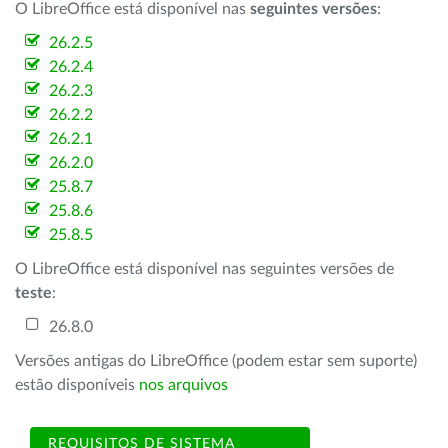
O LibreOffice está disponível nas
seguintes versões
:
26.2.5
26.2.4
26.2.3
26.2.2
26.2.1
26.2.0
25.8.7
25.8.6
25.8.5
O LibreOffice está disponível nas seguintes versões de
teste
:
26.8.0
Versões antigas do LibreOffice (podem estar sem suporte)
estão disponíveis
nos arquivos
REQUISITOS DE SISTEMA