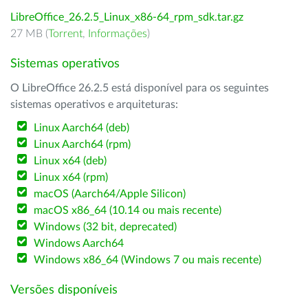
LibreOffice_26.2.5_Linux_x86-64_rpm_sdk.tar.gz
27 MB (
Torrent
,
Informações
)
Sistemas operativos
O LibreOffice 26.2.5 está disponível para os seguintes
sistemas operativos e arquiteturas:
Linux Aarch64 (deb)
Linux Aarch64 (rpm)
Linux x64 (deb)
Linux x64 (rpm)
macOS (Aarch64/Apple Silicon)
macOS x86_64 (10.14 ou mais recente)
Windows (32 bit, deprecated)
Windows Aarch64
Windows x86_64 (Windows 7 ou mais recente)
Versões disponíveis