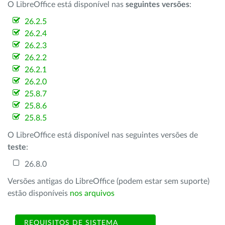
O LibreOffice está disponível nas
seguintes versões
:
26.2.5
26.2.4
26.2.3
26.2.2
26.2.1
26.2.0
25.8.7
25.8.6
25.8.5
O LibreOffice está disponível nas seguintes versões de
teste
:
26.8.0
Versões antigas do LibreOffice (podem estar sem suporte)
estão disponíveis
nos arquivos
REQUISITOS DE SISTEMA