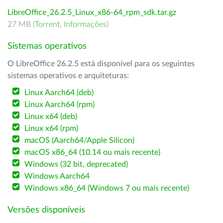
LibreOffice_26.2.5_Linux_x86-64_rpm_sdk.tar.gz
27 MB (
Torrent
,
Informações
)
Sistemas operativos
O LibreOffice 26.2.5 está disponível para os seguintes
sistemas operativos e arquiteturas:
Linux Aarch64 (deb)
Linux Aarch64 (rpm)
Linux x64 (deb)
Linux x64 (rpm)
macOS (Aarch64/Apple Silicon)
macOS x86_64 (10.14 ou mais recente)
Windows (32 bit, deprecated)
Windows Aarch64
Windows x86_64 (Windows 7 ou mais recente)
Versões disponíveis