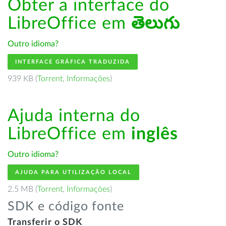
Obter a interface do
LibreOffice em
తెలుగు
Outro idioma?
INTERFACE GRÁFICA TRADUZIDA
939 KB (
Torrent
,
Informações
)
Ajuda interna do
LibreOffice em
inglês
Outro idioma?
AJUDA PARA UTILIZAÇÃO LOCAL
2.5 MB (
Torrent
,
Informações
)
SDK e código fonte
Transferir o SDK