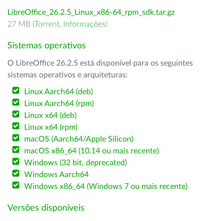
LibreOffice_26.2.5_Linux_x86-64_rpm_sdk.tar.gz
27 MB (
Torrent
,
Informações
)
Sistemas operativos
O LibreOffice 26.2.5 está disponível para os seguintes
sistemas operativos e arquiteturas:
Linux Aarch64 (deb)
Linux Aarch64 (rpm)
Linux x64 (deb)
Linux x64 (rpm)
macOS (Aarch64/Apple Silicon)
macOS x86_64 (10.14 ou mais recente)
Windows (32 bit, deprecated)
Windows Aarch64
Windows x86_64 (Windows 7 ou mais recente)
Versões disponíveis