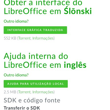
Obter a interface do
LibreOffice em
Ślōnski
Outro idioma?
INTERFACE GRÁFICA TRADUZIDA
552 KB (
Torrent
,
Informações
)
Ajuda interna do
LibreOffice em
inglês
Outro idioma?
AJUDA PARA UTILIZAÇÃO LOCAL
2.5 MB (
Torrent
,
Informações
)
SDK e código fonte
Transferir o SDK