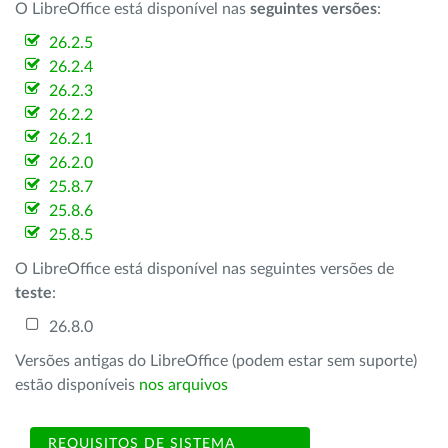
O LibreOffice está disponível nas
seguintes versões
:
26.2.5
26.2.4
26.2.3
26.2.2
26.2.1
26.2.0
25.8.7
25.8.6
25.8.5
O LibreOffice está disponível nas seguintes versões de
teste
:
26.8.0
Versões antigas do LibreOffice (podem estar sem suporte)
estão disponíveis
nos arquivos
REQUISITOS DE SISTEMA