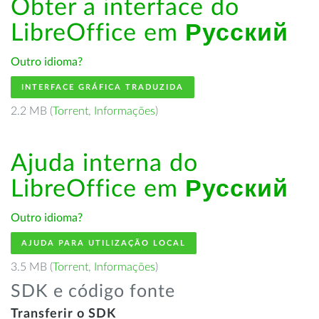
Obter a interface do
LibreOffice em
Русский
Outro idioma?
INTERFACE GRÁFICA TRADUZIDA
2.2 MB (
Torrent
,
Informações
)
Ajuda interna do
LibreOffice em
Русский
Outro idioma?
AJUDA PARA UTILIZAÇÃO LOCAL
3.5 MB (
Torrent
,
Informações
)
SDK e código fonte
Transferir o SDK