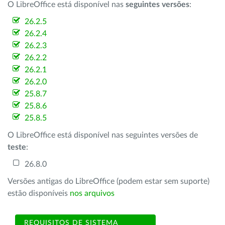
O LibreOffice está disponível nas
seguintes versões
:
26.2.5
26.2.4
26.2.3
26.2.2
26.2.1
26.2.0
25.8.7
25.8.6
25.8.5
O LibreOffice está disponível nas seguintes versões de
teste
:
26.8.0
Versões antigas do LibreOffice (podem estar sem suporte)
estão disponíveis
nos arquivos
REQUISITOS DE SISTEMA