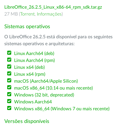
LibreOffice_26.2.5_Linux_x86-64_rpm_sdk.tar.gz
27 MB (
Torrent
,
Informações
)
Sistemas operativos
O LibreOffice 26.2.5 está disponível para os seguintes
sistemas operativos e arquiteturas:
Linux Aarch64 (deb)
Linux Aarch64 (rpm)
Linux x64 (deb)
Linux x64 (rpm)
macOS (Aarch64/Apple Silicon)
macOS x86_64 (10.14 ou mais recente)
Windows (32 bit, deprecated)
Windows Aarch64
Windows x86_64 (Windows 7 ou mais recente)
Versões disponíveis