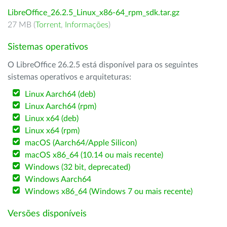
LibreOffice_26.2.5_Linux_x86-64_rpm_sdk.tar.gz
27 MB (
Torrent
,
Informações
)
Sistemas operativos
O LibreOffice 26.2.5 está disponível para os seguintes
sistemas operativos e arquiteturas:
Linux Aarch64 (deb)
Linux Aarch64 (rpm)
Linux x64 (deb)
Linux x64 (rpm)
macOS (Aarch64/Apple Silicon)
macOS x86_64 (10.14 ou mais recente)
Windows (32 bit, deprecated)
Windows Aarch64
Windows x86_64 (Windows 7 ou mais recente)
Versões disponíveis