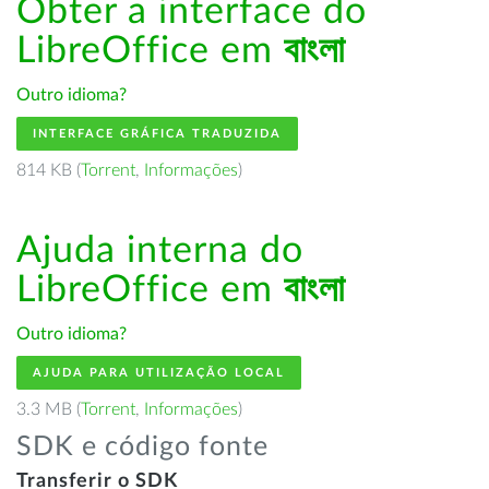
Obter a interface do
LibreOffice em
বাংলা
Outro idioma?
INTERFACE GRÁFICA TRADUZIDA
814 KB (
Torrent
,
Informações
)
Ajuda interna do
LibreOffice em
বাংলা
Outro idioma?
AJUDA PARA UTILIZAÇÃO LOCAL
3.3 MB (
Torrent
,
Informações
)
SDK e código fonte
Transferir o SDK