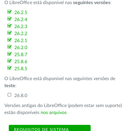
O LibreOffice está disponível nas
seguintes versões
:
26.2.5
26.2.4
26.2.3
26.2.2
26.2.1
26.2.0
25.8.7
25.8.6
25.8.5
O LibreOffice está disponível nas seguintes versões de
teste
:
26.8.0
Versões antigas do LibreOffice (podem estar sem suporte)
estão disponíveis
nos arquivos
REQUISITOS DE SISTEMA