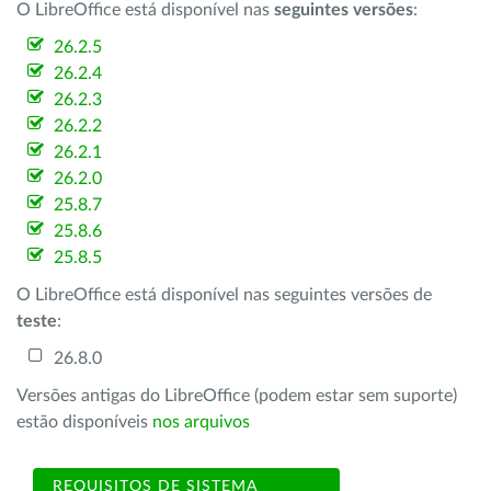
O LibreOffice está disponível nas
seguintes versões
:
26.2.5
26.2.4
26.2.3
26.2.2
26.2.1
26.2.0
25.8.7
25.8.6
25.8.5
O LibreOffice está disponível nas seguintes versões de
teste
:
26.8.0
Versões antigas do LibreOffice (podem estar sem suporte)
estão disponíveis
nos arquivos
REQUISITOS DE SISTEMA