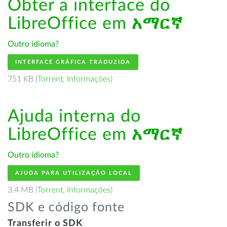
Obter a interface do
LibreOffice em
አማርኛ
Outro idioma?
INTERFACE GRÁFICA TRADUZIDA
751 KB (
Torrent
,
Informações
)
Ajuda interna do
LibreOffice em
አማርኛ
Outro idioma?
AJUDA PARA UTILIZAÇÃO LOCAL
3.4 MB (
Torrent
,
Informações
)
SDK e código fonte
Transferir o SDK