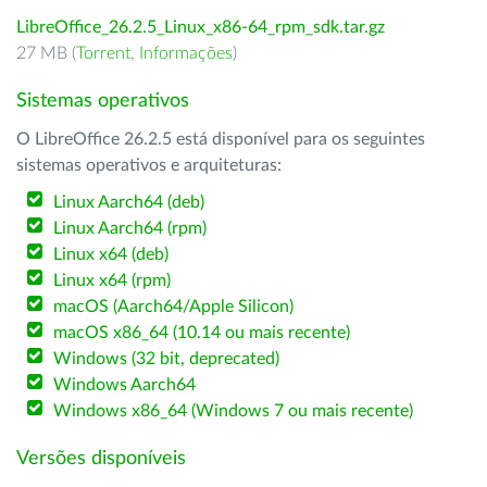
LibreOffice_26.2.5_Linux_x86-64_rpm_sdk.tar.gz
27 MB (
Torrent
,
Informações
)
Sistemas operativos
O LibreOffice 26.2.5 está disponível para os seguintes
sistemas operativos e arquiteturas:
Linux Aarch64 (deb)
Linux Aarch64 (rpm)
Linux x64 (deb)
Linux x64 (rpm)
macOS (Aarch64/Apple Silicon)
macOS x86_64 (10.14 ou mais recente)
Windows (32 bit, deprecated)
Windows Aarch64
Windows x86_64 (Windows 7 ou mais recente)
Versões disponíveis