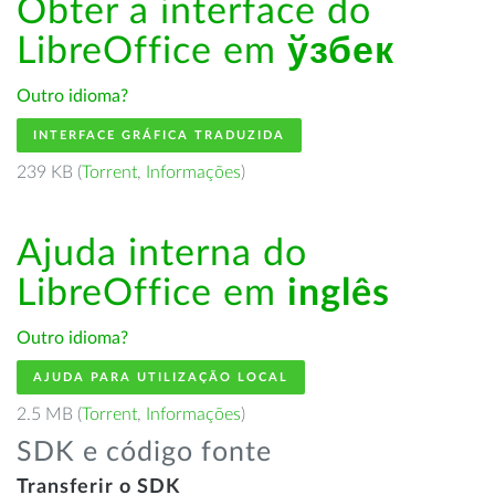
Obter a interface do
LibreOffice em
ўзбек
Outro idioma?
INTERFACE GRÁFICA TRADUZIDA
239 KB (
Torrent
,
Informações
)
Ajuda interna do
LibreOffice em
inglês
Outro idioma?
AJUDA PARA UTILIZAÇÃO LOCAL
2.5 MB (
Torrent
,
Informações
)
SDK e código fonte
Transferir o SDK