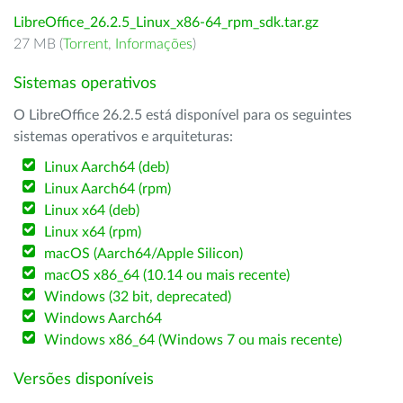
LibreOffice_26.2.5_Linux_x86-64_rpm_sdk.tar.gz
27 MB (
Torrent
,
Informações
)
Sistemas operativos
O LibreOffice 26.2.5 está disponível para os seguintes
sistemas operativos e arquiteturas:
Linux Aarch64 (deb)
Linux Aarch64 (rpm)
Linux x64 (deb)
Linux x64 (rpm)
macOS (Aarch64/Apple Silicon)
macOS x86_64 (10.14 ou mais recente)
Windows (32 bit, deprecated)
Windows Aarch64
Windows x86_64 (Windows 7 ou mais recente)
Versões disponíveis