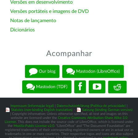
Versões em desenvolvimento
Versões portáteis e imagens de DVD
Notas de lançamento
Dicionários
Acompanhar
Our blog
Mastodon (LibreOffice)
Mastodon (TDF)
Impressum (Informação legal)
|
Datenschutzerklärung (Política de privacidade)
|
Statutes (non-binding English translation)
-
Satzung (binding German version)
| Copyright information: Unless otherwise specified, all text and images on this
website are licensed under the
Creative Commons Attribution-Share Alike 3.0
License
. This does not include the source code of LibreOffice, which is licensed under
the
Mozilla Public License v2.0
. “LibreOffice” and “The Document Foundation” are
registered trademarks of their corresponding registered owners or are in actual use as
trademarks in one or more countries. Their respective logos and icons are also subject
to international copyright laws. Use thereof is explained in our
trademark policy
.