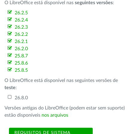
O LibreOffice está disponível nas
seguintes versões
:
26.2.5
26.2.4
26.2.3
26.2.2
26.2.1
26.2.0
25.8.7
25.8.6
25.8.5
O LibreOffice está disponível nas seguintes versões de
teste
:
26.8.0
Versões antigas do LibreOffice (podem estar sem suporte)
estão disponíveis
nos arquivos
REQUISITOS DE SISTEMA