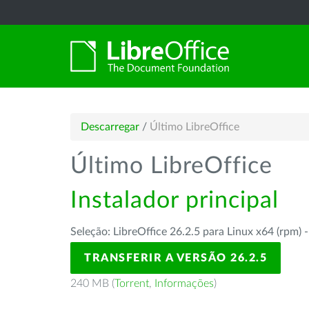
Descarregar
/
Último LibreOffice
Último LibreOffice
Instalador principal
Seleção: LibreOffice 26.2.5 para Linux x64 (rpm) 
TRANSFERIR A VERSÃO 26.2.5
240 MB (
Torrent
,
Informações
)