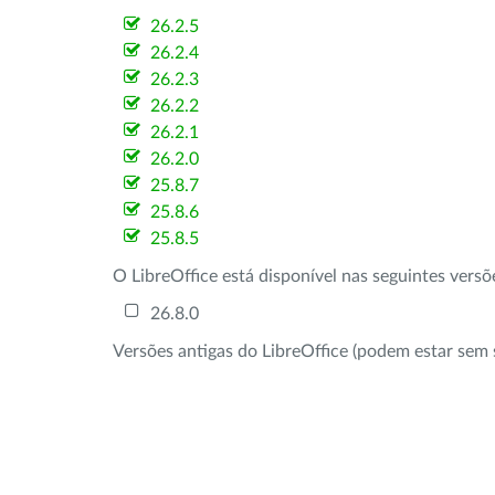
26.2.5
26.2.4
26.2.3
26.2.2
26.2.1
26.2.0
25.8.7
25.8.6
25.8.5
O LibreOffice está disponível nas seguintes vers
26.8.0
Versões antigas do LibreOffice (podem estar sem 