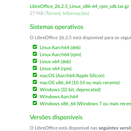
LibreOffice_26.2.5_Linux_x86-64_rpm_sdk.tar.gz
27 MB (
Torrent
,
Informações
)
Sistemas operativos
O LibreOffice 26.2.5 está disponível para os segu
Linux Aarch64 (deb)
Linux Aarch64 (rpm)
Linux x64 (deb)
Linux x64 (rpm)
macOS (Aarch64/Apple Silicon)
macOS x86_64 (10.14 ou mais recente)
Windows (32 bit, deprecated)
Windows Aarch64
Windows x86_64 (Windows 7 ou mais recen
Versões disponíveis
O LibreOffice está disponível nas
seguintes vers