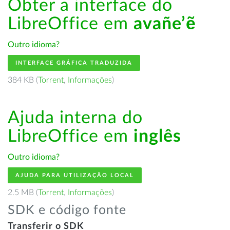
Obter a interface do
LibreOffice em
avañe’ẽ
Outro idioma?
INTERFACE GRÁFICA TRADUZIDA
384 KB (
Torrent
,
Informações
)
Ajuda interna do
LibreOffice em
inglês
Outro idioma?
AJUDA PARA UTILIZAÇÃO LOCAL
2.5 MB (
Torrent
,
Informações
)
SDK e código fonte
Transferir o SDK