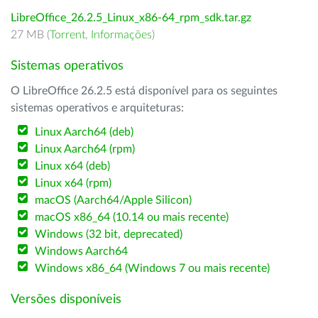
LibreOffice_26.2.5_Linux_x86-64_rpm_sdk.tar.gz
27 MB (
Torrent
,
Informações
)
Sistemas operativos
O LibreOffice 26.2.5 está disponível para os seguintes
sistemas operativos e arquiteturas:
Linux Aarch64 (deb)
Linux Aarch64 (rpm)
Linux x64 (deb)
Linux x64 (rpm)
macOS (Aarch64/Apple Silicon)
macOS x86_64 (10.14 ou mais recente)
Windows (32 bit, deprecated)
Windows Aarch64
Windows x86_64 (Windows 7 ou mais recente)
Versões disponíveis