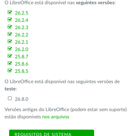
O LibreOffice está disponível nas
seguintes versões
:
26.2.5
26.2.4
26.2.3
26.2.2
26.2.1
26.2.0
25.8.7
25.8.6
25.8.5
O LibreOffice está disponível nas seguintes versões de
teste
:
26.8.0
Versões antigas do LibreOffice (podem estar sem suporte)
estão disponíveis
nos arquivos
REQUISITOS DE SISTEMA