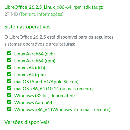
LibreOffice_26.2.5_Linux_x86-64_rpm_sdk.tar.gz
27 MB (
Torrent
,
Informações
)
Sistemas operativos
O LibreOffice 26.2.5 está disponível para os seguintes
sistemas operativos e arquiteturas:
Linux Aarch64 (deb)
Linux Aarch64 (rpm)
Linux x64 (deb)
Linux x64 (rpm)
macOS (Aarch64/Apple Silicon)
macOS x86_64 (10.14 ou mais recente)
Windows (32 bit, deprecated)
Windows Aarch64
Windows x86_64 (Windows 7 ou mais recente)
Versões disponíveis