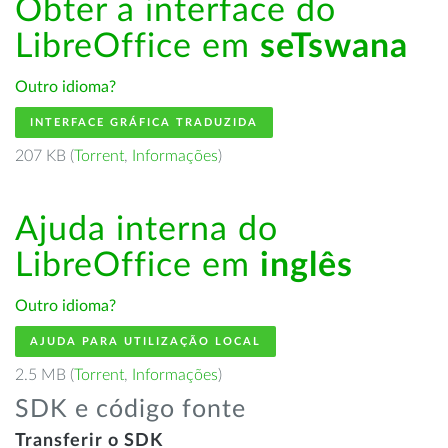
Obter a interface do
LibreOffice em
seTswana
Outro idioma?
INTERFACE GRÁFICA TRADUZIDA
207 KB (
Torrent
,
Informações
)
Ajuda interna do
LibreOffice em
inglês
Outro idioma?
AJUDA PARA UTILIZAÇÃO LOCAL
2.5 MB (
Torrent
,
Informações
)
SDK e código fonte
Transferir o SDK