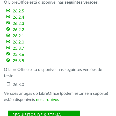
O LibreOffice está disponível nas
seguintes versões
:
26.2.5
26.2.4
26.2.3
26.2.2
26.2.1
26.2.0
25.8.7
25.8.6
25.8.5
O LibreOffice está disponível nas seguintes versões de
teste
:
26.8.0
Versões antigas do LibreOffice (podem estar sem suporte)
estão disponíveis
nos arquivos
REQUISITOS DE SISTEMA