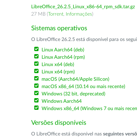
LibreOffice_26.2.5_Linux_x86-64_rpm_sdk.tar.gz
27 MB (
Torrent
,
Informações
)
Sistemas operativos
O LibreOffice 26.2.5 está disponível para os segu
Linux Aarch64 (deb)
Linux Aarch64 (rpm)
Linux x64 (deb)
Linux x64 (rpm)
macOS (Aarch64/Apple Silicon)
macOS x86_64 (10.14 ou mais recente)
Windows (32 bit, deprecated)
Windows Aarch64
Windows x86_64 (Windows 7 ou mais recen
Versões disponíveis
O LibreOffice está disponível nas
seguintes vers