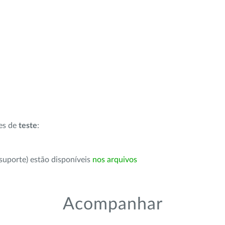
ões de
teste
:
suporte) estão disponíveis
nos arquivos
Acompanhar