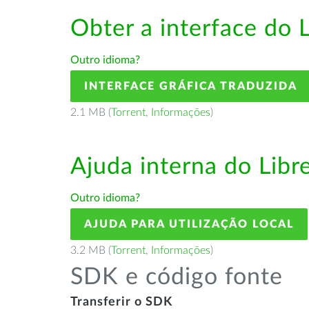
Obter a interface do 
Outro idioma?
INTERFACE GRÁFICA TRADUZIDA
2.1 MB (
Torrent
,
Informações
)
Ajuda interna do Lib
Outro idioma?
AJUDA PARA UTILIZAÇÃO LOCAL
3.2 MB (
Torrent
,
Informações
)
SDK e código fonte
Transferir o SDK