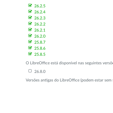
26.2.5
26.2.4
26.2.3
26.2.2
26.2.1
26.2.0
25.8.7
25.8.6
25.8.5
O LibreOffice está disponível nas seguintes vers
26.8.0
Versões antigas do LibreOffice (podem estar sem 