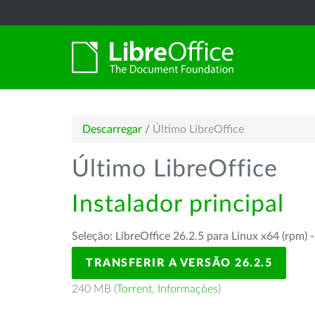
Descarregar
/
Último LibreOffice
Último LibreOffice
Instalador principal
Seleção: LibreOffice 26.2.5 para Linux x64 (rpm) 
TRANSFERIR A VERSÃO 26.2.5
240 MB (
Torrent
,
Informações
)