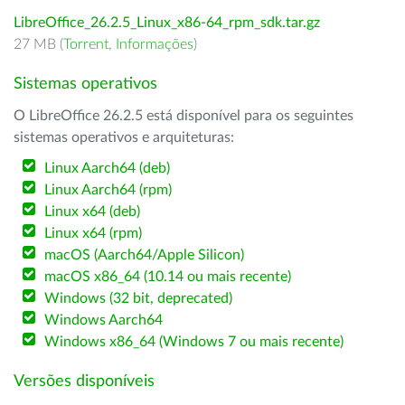
LibreOffice_26.2.5_Linux_x86-64_rpm_sdk.tar.gz
27 MB (
Torrent
,
Informações
)
Sistemas operativos
O LibreOffice 26.2.5 está disponível para os seguintes
sistemas operativos e arquiteturas:
Linux Aarch64 (deb)
Linux Aarch64 (rpm)
Linux x64 (deb)
Linux x64 (rpm)
macOS (Aarch64/Apple Silicon)
macOS x86_64 (10.14 ou mais recente)
Windows (32 bit, deprecated)
Windows Aarch64
Windows x86_64 (Windows 7 ou mais recente)
Versões disponíveis