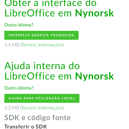
Obter a interface do
LibreOffice em
Nynorsk
Outro idioma?
INTERFACE GRÁFICA TRADUZIDA
3.4 MB (
Torrent
,
Informações
)
Ajuda interna do
LibreOffice em
Nynorsk
Outro idioma?
AJUDA PARA UTILIZAÇÃO LOCAL
3.2 MB (
Torrent
,
Informações
)
SDK e código fonte
Transferir o SDK