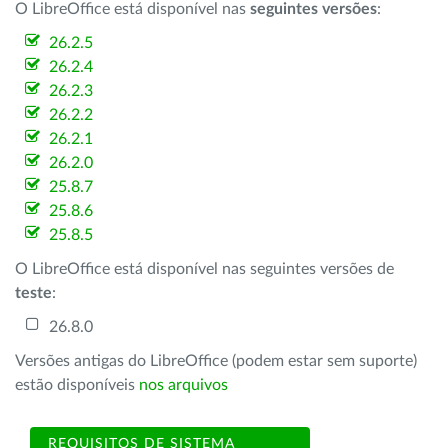
O LibreOffice está disponível nas
seguintes versões
:
26.2.5
26.2.4
26.2.3
26.2.2
26.2.1
26.2.0
25.8.7
25.8.6
25.8.5
O LibreOffice está disponível nas seguintes versões de
teste
:
26.8.0
Versões antigas do LibreOffice (podem estar sem suporte)
estão disponíveis
nos arquivos
REQUISITOS DE SISTEMA