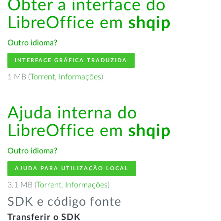
Obter a interface do
LibreOffice em
shqip
Outro idioma?
INTERFACE GRÁFICA TRADUZIDA
1 MB (
Torrent
,
Informações
)
Ajuda interna do
LibreOffice em
shqip
Outro idioma?
AJUDA PARA UTILIZAÇÃO LOCAL
3.1 MB (
Torrent
,
Informações
)
SDK e código fonte
Transferir o SDK