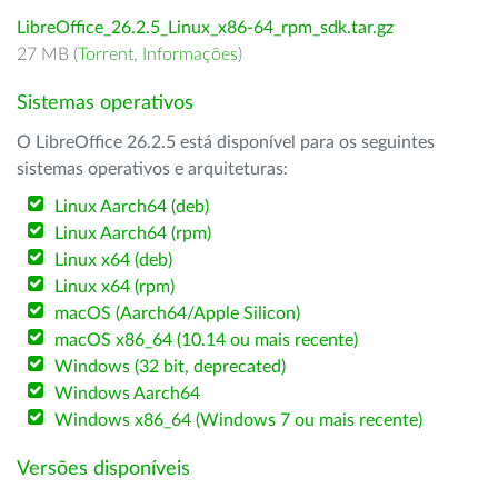
LibreOffice_26.2.5_Linux_x86-64_rpm_sdk.tar.gz
27 MB (
Torrent
,
Informações
)
Sistemas operativos
O LibreOffice 26.2.5 está disponível para os seguintes
sistemas operativos e arquiteturas:
Linux Aarch64 (deb)
Linux Aarch64 (rpm)
Linux x64 (deb)
Linux x64 (rpm)
macOS (Aarch64/Apple Silicon)
macOS x86_64 (10.14 ou mais recente)
Windows (32 bit, deprecated)
Windows Aarch64
Windows x86_64 (Windows 7 ou mais recente)
Versões disponíveis