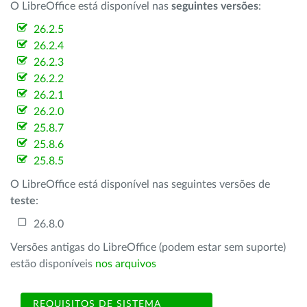
O LibreOffice está disponível nas
seguintes versões
:
26.2.5
26.2.4
26.2.3
26.2.2
26.2.1
26.2.0
25.8.7
25.8.6
25.8.5
O LibreOffice está disponível nas seguintes versões de
teste
:
26.8.0
Versões antigas do LibreOffice (podem estar sem suporte)
estão disponíveis
nos arquivos
REQUISITOS DE SISTEMA