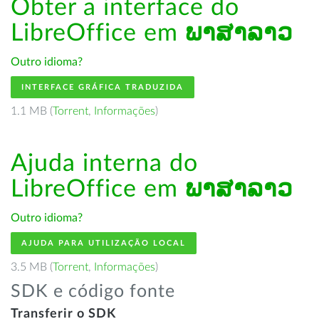
Obter a interface do
LibreOffice em
ພາສາລາວ
Outro idioma?
INTERFACE GRÁFICA TRADUZIDA
1.1 MB (
Torrent
,
Informações
)
Ajuda interna do
LibreOffice em
ພາສາລາວ
Outro idioma?
AJUDA PARA UTILIZAÇÃO LOCAL
3.5 MB (
Torrent
,
Informações
)
SDK e código fonte
Transferir o SDK