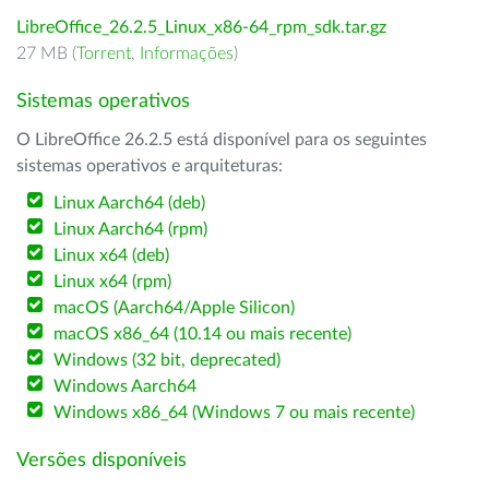
LibreOffice_26.2.5_Linux_x86-64_rpm_sdk.tar.gz
27 MB (
Torrent
,
Informações
)
Sistemas operativos
O LibreOffice 26.2.5 está disponível para os seguintes
sistemas operativos e arquiteturas:
Linux Aarch64 (deb)
Linux Aarch64 (rpm)
Linux x64 (deb)
Linux x64 (rpm)
macOS (Aarch64/Apple Silicon)
macOS x86_64 (10.14 ou mais recente)
Windows (32 bit, deprecated)
Windows Aarch64
Windows x86_64 (Windows 7 ou mais recente)
Versões disponíveis