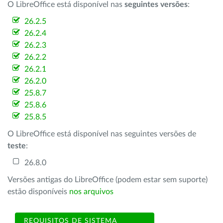
O LibreOffice está disponível nas
seguintes versões
:
26.2.5
26.2.4
26.2.3
26.2.2
26.2.1
26.2.0
25.8.7
25.8.6
25.8.5
O LibreOffice está disponível nas seguintes versões de
teste
:
26.8.0
Versões antigas do LibreOffice (podem estar sem suporte)
estão disponíveis
nos arquivos
REQUISITOS DE SISTEMA