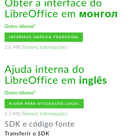
Obter a interface do
LibreOffice em
монгол
Outro idioma?
INTERFACE GRÁFICA TRADUZIDA
2.6 MB (
Torrent
,
Informações
)
Ajuda interna do
LibreOffice em
inglês
Outro idioma?
AJUDA PARA UTILIZAÇÃO LOCAL
2.5 MB (
Torrent
,
Informações
)
SDK e código fonte
Transferir o SDK