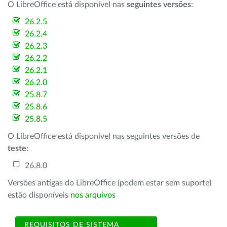
O LibreOffice está disponível nas
seguintes versões
:
26.2.5
26.2.4
26.2.3
26.2.2
26.2.1
26.2.0
25.8.7
25.8.6
25.8.5
O LibreOffice está disponível nas seguintes versões de
teste
:
26.8.0
Versões antigas do LibreOffice (podem estar sem suporte)
estão disponíveis
nos arquivos
REQUISITOS DE SISTEMA