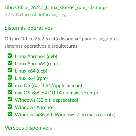
LibreOffice_26.2.5_Linux_x86-64_rpm_sdk.tar.gz
27 MB (
Torrent
,
Informações
)
Sistemas operativos
O LibreOffice 26.2.5 está disponível para os seguintes
sistemas operativos e arquiteturas:
Linux Aarch64 (deb)
Linux Aarch64 (rpm)
Linux x64 (deb)
Linux x64 (rpm)
macOS (Aarch64/Apple Silicon)
macOS x86_64 (10.14 ou mais recente)
Windows (32 bit, deprecated)
Windows Aarch64
Windows x86_64 (Windows 7 ou mais recente)
Versões disponíveis