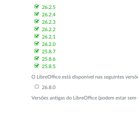
26.2.5
26.2.4
26.2.3
26.2.2
26.2.1
26.2.0
25.8.7
25.8.6
25.8.5
O LibreOffice está disponível nas seguintes vers
26.8.0
Versões antigas do LibreOffice (podem estar sem 