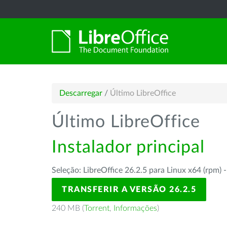
Descarregar
/
Último LibreOffice
Último LibreOffice
Instalador principal
Seleção: LibreOffice 26.2.5 para Linux x64 (rpm) 
TRANSFERIR A VERSÃO 26.2.5
240 MB (
Torrent
,
Informações
)