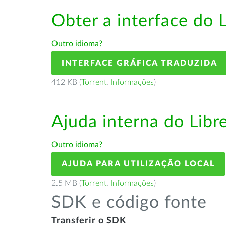
Obter a interface do 
Outro idioma?
INTERFACE GRÁFICA TRADUZIDA
412 KB (
Torrent
,
Informações
)
Ajuda interna do Lib
Outro idioma?
AJUDA PARA UTILIZAÇÃO LOCAL
2.5 MB (
Torrent
,
Informações
)
SDK e código fonte
Transferir o SDK