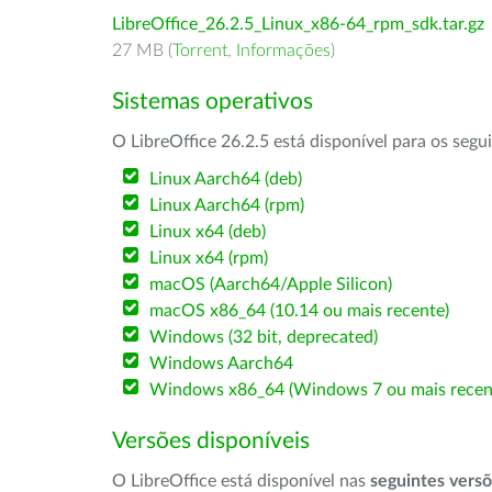
LibreOffice_26.2.5_Linux_x86-64_rpm_sdk.tar.gz
27 MB (
Torrent
,
Informações
)
Sistemas operativos
O LibreOffice 26.2.5 está disponível para os segu
Linux Aarch64 (deb)
Linux Aarch64 (rpm)
Linux x64 (deb)
Linux x64 (rpm)
macOS (Aarch64/Apple Silicon)
macOS x86_64 (10.14 ou mais recente)
Windows (32 bit, deprecated)
Windows Aarch64
Windows x86_64 (Windows 7 ou mais recen
Versões disponíveis
O LibreOffice está disponível nas
seguintes vers