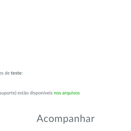
ões de
teste
:
suporte) estão disponíveis
nos arquivos
Acompanhar