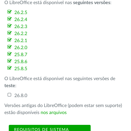
O LibreOffice está disponível nas
seguintes versões
:
26.2.5
26.2.4
26.2.3
26.2.2
26.2.1
26.2.0
25.8.7
25.8.6
25.8.5
O LibreOffice está disponível nas seguintes versões de
teste
:
26.8.0
Versões antigas do LibreOffice (podem estar sem suporte)
estão disponíveis
nos arquivos
REQUISITOS DE SISTEMA