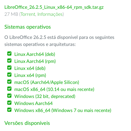
LibreOffice_26.2.5_Linux_x86-64_rpm_sdk.tar.gz
27 MB (
Torrent
,
Informações
)
Sistemas operativos
O LibreOffice 26.2.5 está disponível para os seguintes
sistemas operativos e arquiteturas:
Linux Aarch64 (deb)
Linux Aarch64 (rpm)
Linux x64 (deb)
Linux x64 (rpm)
macOS (Aarch64/Apple Silicon)
macOS x86_64 (10.14 ou mais recente)
Windows (32 bit, deprecated)
Windows Aarch64
Windows x86_64 (Windows 7 ou mais recente)
Versões disponíveis