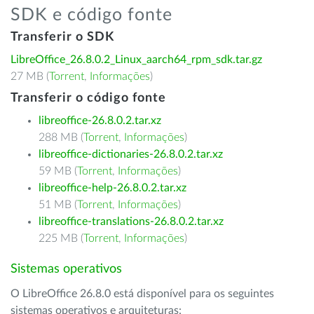
SDK e código fonte
Transferir o SDK
LibreOffice_26.8.0.2_Linux_aarch64_rpm_sdk.tar.gz
27 MB (
Torrent
,
Informações
)
Transferir o código fonte
libreoffice-26.8.0.2.tar.xz
288 MB (
Torrent
,
Informações
)
libreoffice-dictionaries-26.8.0.2.tar.xz
59 MB (
Torrent
,
Informações
)
libreoffice-help-26.8.0.2.tar.xz
51 MB (
Torrent
,
Informações
)
libreoffice-translations-26.8.0.2.tar.xz
225 MB (
Torrent
,
Informações
)
Sistemas operativos
O LibreOffice 26.8.0 está disponível para os seguintes
sistemas operativos e arquiteturas: