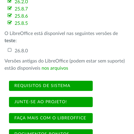
26.2.0
25.8.7
25.8.6
25.8.5
O LibreOffice está disponível nas seguintes versões de
teste
:
26.8.0
Versões antigas do LibreOffice (podem estar sem suporte)
estão disponíveis
nos arquivos
REQUISITOS DE SISTEMA
JUNTE-SE AO PROJETO!
FAÇA MAIS COM O LIBREOFFICE