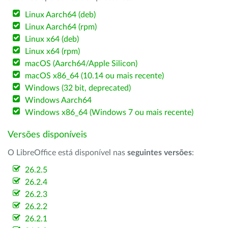
Linux Aarch64 (deb)
Linux Aarch64 (rpm)
Linux x64 (deb)
Linux x64 (rpm)
macOS (Aarch64/Apple Silicon)
macOS x86_64 (10.14 ou mais recente)
Windows (32 bit, deprecated)
Windows Aarch64
Windows x86_64 (Windows 7 ou mais recente)
Versões disponíveis
O LibreOffice está disponível nas
seguintes versões
:
26.2.5
26.2.4
26.2.3
26.2.2
26.2.1