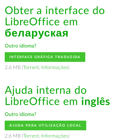
Obter a interface do
LibreOffice em
беларуская
Outro idioma?
INTERFACE GRÁFICA TRADUZIDA
2.6 MB (
Torrent
,
Informações
)
Ajuda interna do
LibreOffice em
inglês
Outro idioma?
AJUDA PARA UTILIZAÇÃO LOCAL
2.6 MB (
Torrent
,
Informações
)