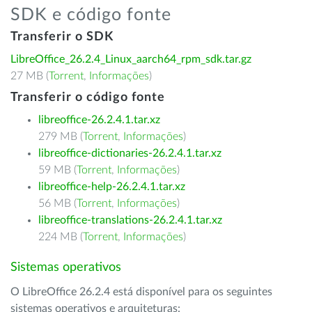
SDK e código fonte
Transferir o SDK
LibreOffice_26.2.4_Linux_aarch64_rpm_sdk.tar.gz
27 MB (
Torrent
,
Informações
)
Transferir o código fonte
libreoffice-26.2.4.1.tar.xz
279 MB (
Torrent
,
Informações
)
libreoffice-dictionaries-26.2.4.1.tar.xz
59 MB (
Torrent
,
Informações
)
libreoffice-help-26.2.4.1.tar.xz
56 MB (
Torrent
,
Informações
)
libreoffice-translations-26.2.4.1.tar.xz
224 MB (
Torrent
,
Informações
)
Sistemas operativos
O LibreOffice 26.2.4 está disponível para os seguintes
sistemas operativos e arquiteturas: