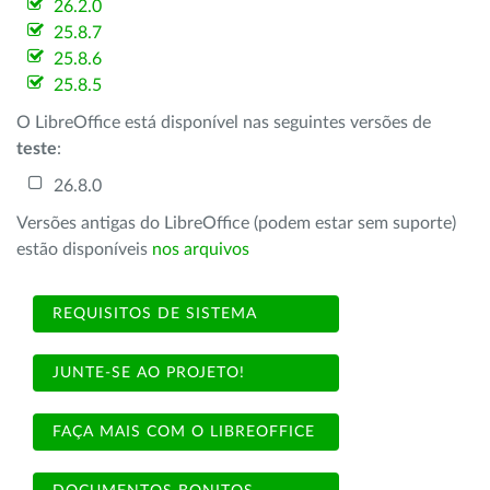
26.2.0
25.8.7
25.8.6
25.8.5
O LibreOffice está disponível nas seguintes versões de
teste
:
26.8.0
Versões antigas do LibreOffice (podem estar sem suporte)
estão disponíveis
nos arquivos
REQUISITOS DE SISTEMA
JUNTE-SE AO PROJETO!
FAÇA MAIS COM O LIBREOFFICE