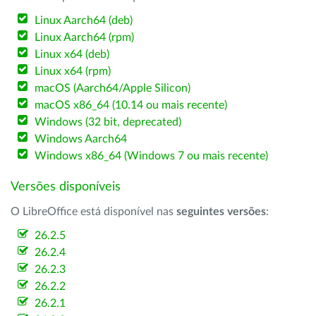
Linux Aarch64 (deb)
Linux Aarch64 (rpm)
Linux x64 (deb)
Linux x64 (rpm)
macOS (Aarch64/Apple Silicon)
macOS x86_64 (10.14 ou mais recente)
Windows (32 bit, deprecated)
Windows Aarch64
Windows x86_64 (Windows 7 ou mais recente)
Versões disponíveis
O LibreOffice está disponível nas
seguintes versões
:
26.2.5
26.2.4
26.2.3
26.2.2
26.2.1