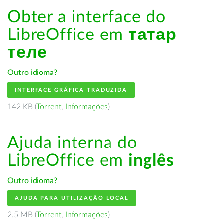
Obter a interface do
LibreOffice em
татар
теле
Outro idioma?
INTERFACE GRÁFICA TRADUZIDA
142 KB (
Torrent
,
Informações
)
Ajuda interna do
LibreOffice em
inglês
Outro idioma?
AJUDA PARA UTILIZAÇÃO LOCAL
2.5 MB (
Torrent
,
Informações
)