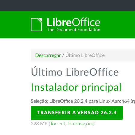
Descarregar
/
Último LibreOffice
Último LibreOffice
Instalador principal
Seleção: LibreOffice 26.2.4 para Linux Aarch64 (
TRANSFERIR A VERSÃO 26.2.4
228 MB (
Torrent
,
Informações
)