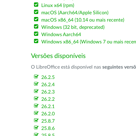
Linux x64 (rpm)
macOS (Aarch64/Apple Silicon)
macOS x86_64 (10.14 ou mais recente)
Windows (32 bit, deprecated)
Windows Aarch64
Windows x86_64 (Windows 7 ou mais recen
Versões disponíveis
O LibreOffice está disponível nas
seguintes vers
26.2.5
26.2.4
26.2.3
26.2.2
26.2.1
26.2.0
25.8.7
25.8.6
25.8.5