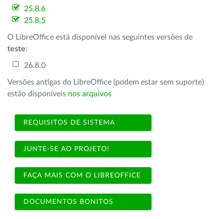
25.8.6
25.8.5
O LibreOffice está disponível nas seguintes versões de
teste
:
26.8.0
Versões antigas do LibreOffice (podem estar sem suporte)
estão disponíveis
nos arquivos
REQUISITOS DE SISTEMA
JUNTE-SE AO PROJETO!
FAÇA MAIS COM O LIBREOFFICE
DOCUMENTOS BONITOS