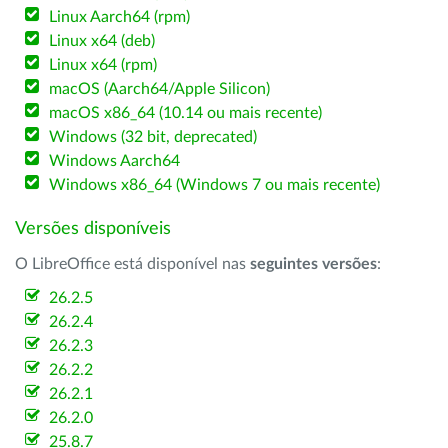
Linux Aarch64 (rpm)
Linux x64 (deb)
Linux x64 (rpm)
macOS (Aarch64/Apple Silicon)
macOS x86_64 (10.14 ou mais recente)
Windows (32 bit, deprecated)
Windows Aarch64
Windows x86_64 (Windows 7 ou mais recente)
Versões disponíveis
O LibreOffice está disponível nas
seguintes versões
:
26.2.5
26.2.4
26.2.3
26.2.2
26.2.1
26.2.0
25.8.7