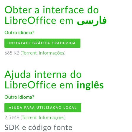
Obter a interface do
LibreOffice em
فارسى
Outro idioma?
INTERFACE GRÁFICA TRADUZIDA
665 KB (
Torrent
,
Informações
)
Ajuda interna do
LibreOffice em
inglês
Outro idioma?
AJUDA PARA UTILIZAÇÃO LOCAL
2.5 MB (
Torrent
,
Informações
)
SDK e código fonte