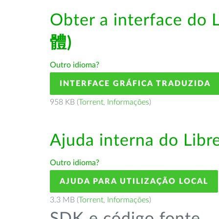
Obter a interface do 
體)
Outro idioma?
INTERFACE GRÁFICA TRADUZIDA
958 KB (
Torrent
,
Informações
)
Ajuda interna do Lib
Outro idioma?
AJUDA PARA UTILIZAÇÃO LOCAL
3.3 MB (
Torrent
,
Informações
)