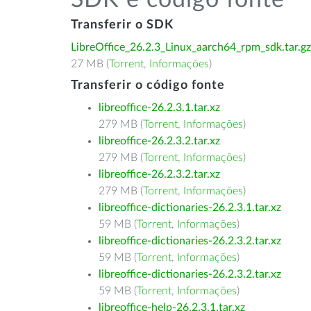
SDK e código fonte
Transferir o SDK
LibreOffice_26.2.3_Linux_aarch64_rpm_sdk.tar.gz
27 MB (
Torrent
,
Informações
)
Transferir o código fonte
libreoffice-26.2.3.1.tar.xz
279 MB (
Torrent
,
Informações
)
libreoffice-26.2.3.2.tar.xz
279 MB (
Torrent
,
Informações
)
libreoffice-26.2.3.2.tar.xz
279 MB (
Torrent
,
Informações
)
libreoffice-dictionaries-26.2.3.1.tar.xz
59 MB (
Torrent
,
Informações
)
libreoffice-dictionaries-26.2.3.2.tar.xz
59 MB (
Torrent
,
Informações
)
libreoffice-dictionaries-26.2.3.2.tar.xz
59 MB (
Torrent
,
Informações
)
libreoffice-help-26.2.3.1.tar.xz