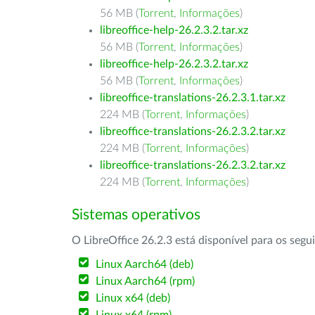
56 MB (
Torrent
,
Informações
)
libreoffice-help-26.2.3.2.tar.xz
56 MB (
Torrent
,
Informações
)
libreoffice-help-26.2.3.2.tar.xz
56 MB (
Torrent
,
Informações
)
libreoffice-translations-26.2.3.1.tar.xz
224 MB (
Torrent
,
Informações
)
libreoffice-translations-26.2.3.2.tar.xz
224 MB (
Torrent
,
Informações
)
libreoffice-translations-26.2.3.2.tar.xz
224 MB (
Torrent
,
Informações
)
Sistemas operativos
O LibreOffice 26.2.3 está disponível para os segu
Linux Aarch64 (deb)
Linux Aarch64 (rpm)
Linux x64 (deb)