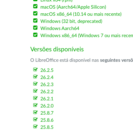
Linux x64 (rpm)
macOS (Aarch64/Apple Silicon)
macOS x86_64 (10.14 ou mais recente)
Windows (32 bit, deprecated)
Windows Aarch64
Windows x86_64 (Windows 7 ou mais recen
Versões disponíveis
O LibreOffice está disponível nas
seguintes vers
26.2.5
26.2.4
26.2.3
26.2.2
26.2.1
26.2.0
25.8.7
25.8.6
25.8.5