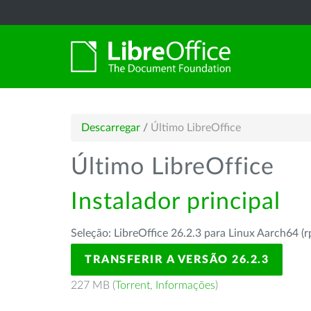
Descarregar
/
Último LibreOffice
Último LibreOffice
Instalador principal
Seleção: LibreOffice 26.2.3 para Linux Aarch64 (
TRANSFERIR A VERSÃO 26.2.3
227 MB (
Torrent
,
Informações
)