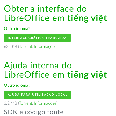
Obter a interface do
LibreOffice em
tiếng việt
Outro idioma?
INTERFACE GRÁFICA TRADUZIDA
634 KB (
Torrent
,
Informações
)
Ajuda interna do
LibreOffice em
tiếng việt
Outro idioma?
AJUDA PARA UTILIZAÇÃO LOCAL
3.2 MB (
Torrent
,
Informações
)
SDK e código fonte