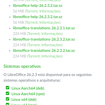
56 MB (
Torrent
,
Informações
)
libreoffice-help-26.2.3.2.tar.xz
56 MB (
Torrent
,
Informações
)
libreoffice-help-26.2.3.2.tar.xz
56 MB (
Torrent
,
Informações
)
libreoffice-translations-26.2.3.1.tar.xz
224 MB (
Torrent
,
Informações
)
libreoffice-translations-26.2.3.2.tar.xz
224 MB (
Torrent
,
Informações
)
libreoffice-translations-26.2.3.2.tar.xz
224 MB (
Torrent
,
Informações
)
Sistemas operativos
O LibreOffice 26.2.3 está disponível para os seguintes
sistemas operativos e arquiteturas:
Linux Aarch64 (deb)
Linux Aarch64 (rpm)
Linux x64 (deb)