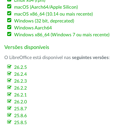
Linux x64 (rpm)
macOS (Aarch64/Apple Silicon)
macOS x86_64 (10.14 ou mais recente)
Windows (32 bit, deprecated)
Windows Aarch64
Windows x86_64 (Windows 7 ou mais recente)
Versões disponíveis
O LibreOffice está disponível nas
seguintes versões
:
26.2.5
26.2.4
26.2.3
26.2.2
26.2.1
26.2.0
25.8.7
25.8.6
25.8.5