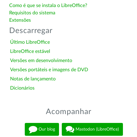
Como é que se instala o LibreOffice?
Requisitos do sistema
Extensões
Descarregar
Último LibreOffice
LibreOffice estável
Versões em desenvolvimento
Versões portáteis e imagens de DVD
Notas de lançamento
Dicionários
Acompanhar
Our blog
Mastodon (LibreOffice)