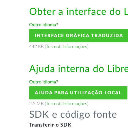
Obter a interface do 
Outro idioma?
INTERFACE GRÁFICA TRADUZIDA
442 KB (
Torrent
,
Informações
)
Ajuda interna do Lib
Outro idioma?
AJUDA PARA UTILIZAÇÃO LOCAL
2.5 MB (
Torrent
,
Informações
)
SDK e código fonte
Transferir o SDK