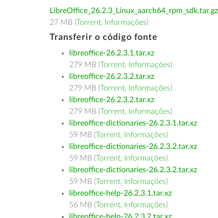
LibreOffice_26.2.3_Linux_aarch64_rpm_sdk.tar.gz
27 MB (
Torrent
,
Informações
)
Transferir o código fonte
libreoffice-26.2.3.1.tar.xz
279 MB (
Torrent
,
Informações
)
libreoffice-26.2.3.2.tar.xz
279 MB (
Torrent
,
Informações
)
libreoffice-26.2.3.2.tar.xz
279 MB (
Torrent
,
Informações
)
libreoffice-dictionaries-26.2.3.1.tar.xz
59 MB (
Torrent
,
Informações
)
libreoffice-dictionaries-26.2.3.2.tar.xz
59 MB (
Torrent
,
Informações
)
libreoffice-dictionaries-26.2.3.2.tar.xz
59 MB (
Torrent
,
Informações
)
libreoffice-help-26.2.3.1.tar.xz
56 MB (
Torrent
,
Informações
)
libreoffice-help-26.2.3.2.tar.xz