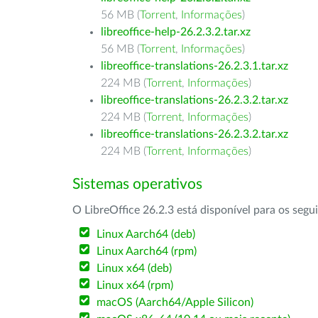
56 MB (
Torrent
,
Informações
)
libreoffice-help-26.2.3.2.tar.xz
56 MB (
Torrent
,
Informações
)
libreoffice-translations-26.2.3.1.tar.xz
224 MB (
Torrent
,
Informações
)
libreoffice-translations-26.2.3.2.tar.xz
224 MB (
Torrent
,
Informações
)
libreoffice-translations-26.2.3.2.tar.xz
224 MB (
Torrent
,
Informações
)
Sistemas operativos
O LibreOffice 26.2.3 está disponível para os segu
Linux Aarch64 (deb)
Linux Aarch64 (rpm)
Linux x64 (deb)
Linux x64 (rpm)
macOS (Aarch64/Apple Silicon)