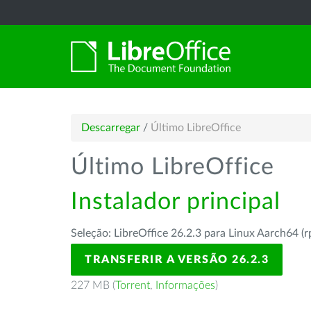
Descarregar
/
Último LibreOffice
Último LibreOffice
Instalador principal
Seleção: LibreOffice 26.2.3 para Linux Aarch64 (
TRANSFERIR A VERSÃO 26.2.3
227 MB (
Torrent
,
Informações
)