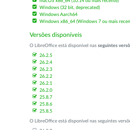
macOS x86_64 (10.14 ou mais recente)
Windows (32 bit, deprecated)
Windows Aarch64
Windows x86_64 (Windows 7 ou mais recen
Versões disponíveis
O LibreOffice está disponível nas
seguintes vers
26.2.5
26.2.4
26.2.3
26.2.2
26.2.1
26.2.0
25.8.7
25.8.6
25.8.5
O LibreOffice está disponível nas seguintes vers