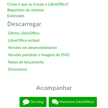
Como é que se instala o LibreOffice?
Requisitos do sistema
Extensões
Descarregar
Último LibreOffice
LibreOffice estável
Versões em desenvolvimento
Versões portáteis e imagens de DVD
Notas de lançamento
Dicionários
Acompanhar
Our blog
Mastodon (LibreOffice)