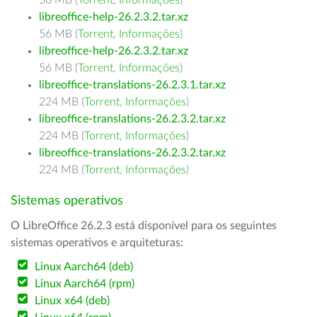
56 MB (
Torrent
,
Informações
)
libreoffice-help-26.2.3.2.tar.xz
56 MB (
Torrent
,
Informações
)
libreoffice-help-26.2.3.2.tar.xz
56 MB (
Torrent
,
Informações
)
libreoffice-translations-26.2.3.1.tar.xz
224 MB (
Torrent
,
Informações
)
libreoffice-translations-26.2.3.2.tar.xz
224 MB (
Torrent
,
Informações
)
libreoffice-translations-26.2.3.2.tar.xz
224 MB (
Torrent
,
Informações
)
Sistemas operativos
O LibreOffice 26.2.3 está disponível para os seguintes
sistemas operativos e arquiteturas:
Linux Aarch64 (deb)
Linux Aarch64 (rpm)
Linux x64 (deb)