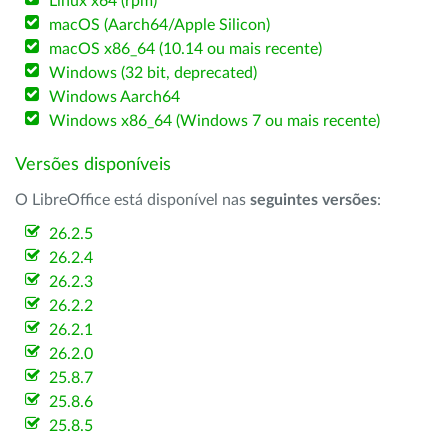
Linux x64 (rpm)
macOS (Aarch64/Apple Silicon)
macOS x86_64 (10.14 ou mais recente)
Windows (32 bit, deprecated)
Windows Aarch64
Windows x86_64 (Windows 7 ou mais recente)
Versões disponíveis
O LibreOffice está disponível nas
seguintes versões
:
26.2.5
26.2.4
26.2.3
26.2.2
26.2.1
26.2.0
25.8.7
25.8.6
25.8.5