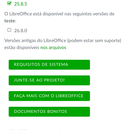
25.8.5
O LibreOffice está disponível nas seguintes versões de
teste
:
26.8.0
Versões antigas do LibreOffice (podem estar sem suporte)
estão disponíveis
nos arquivos
REQUISITOS DE SISTEMA
JUNTE-SE AO PROJETO!
FAÇA MAIS COM O LIBREOFFICE
DOCUMENTOS BONITOS