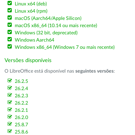
Linux x64 (deb)
Linux x64 (rpm)
macOS (Aarch64/Apple Silicon)
macOS x86_64 (10.14 ou mais recente)
Windows (32 bit, deprecated)
Windows Aarch64
Windows x86_64 (Windows 7 ou mais recente)
Versões disponíveis
O LibreOffice está disponível nas
seguintes versões
:
26.2.5
26.2.4
26.2.3
26.2.2
26.2.1
26.2.0
25.8.7
25.8.6