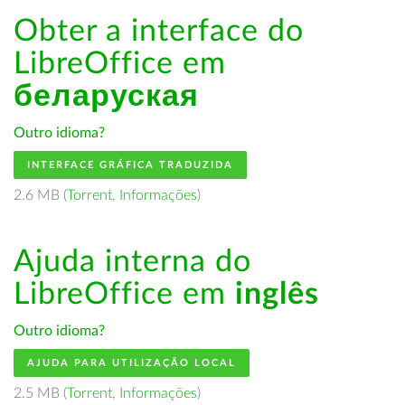
Obter a interface do
LibreOffice em
беларуская
Outro idioma?
INTERFACE GRÁFICA TRADUZIDA
2.6 MB (
Torrent
,
Informações
)
Ajuda interna do
LibreOffice em
inglês
Outro idioma?
AJUDA PARA UTILIZAÇÃO LOCAL
2.5 MB (
Torrent
,
Informações
)