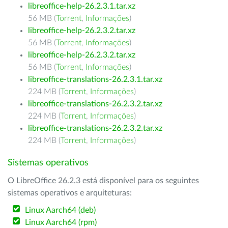
libreoffice-help-26.2.3.1.tar.xz
56 MB (
Torrent
,
Informações
)
libreoffice-help-26.2.3.2.tar.xz
56 MB (
Torrent
,
Informações
)
libreoffice-help-26.2.3.2.tar.xz
56 MB (
Torrent
,
Informações
)
libreoffice-translations-26.2.3.1.tar.xz
224 MB (
Torrent
,
Informações
)
libreoffice-translations-26.2.3.2.tar.xz
224 MB (
Torrent
,
Informações
)
libreoffice-translations-26.2.3.2.tar.xz
224 MB (
Torrent
,
Informações
)
Sistemas operativos
O LibreOffice 26.2.3 está disponível para os seguintes
sistemas operativos e arquiteturas:
Linux Aarch64 (deb)
Linux Aarch64 (rpm)