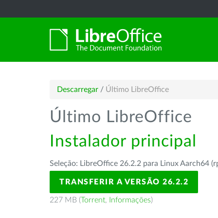
Descarregar
/
Último LibreOffice
Último LibreOffice
Instalador principal
Seleção: LibreOffice 26.2.2 para Linux Aarch64 (
TRANSFERIR A VERSÃO 26.2.2
227 MB (
Torrent
,
Informações
)