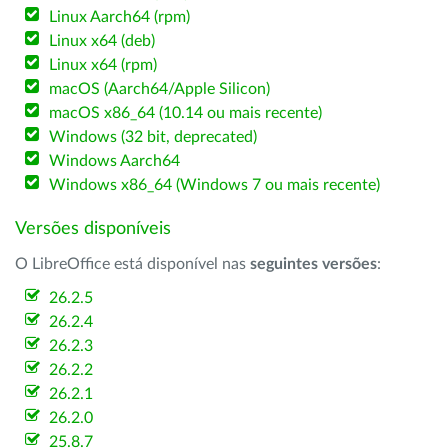
Linux Aarch64 (rpm)
Linux x64 (deb)
Linux x64 (rpm)
macOS (Aarch64/Apple Silicon)
macOS x86_64 (10.14 ou mais recente)
Windows (32 bit, deprecated)
Windows Aarch64
Windows x86_64 (Windows 7 ou mais recente)
Versões disponíveis
O LibreOffice está disponível nas
seguintes versões
:
26.2.5
26.2.4
26.2.3
26.2.2
26.2.1
26.2.0
25.8.7