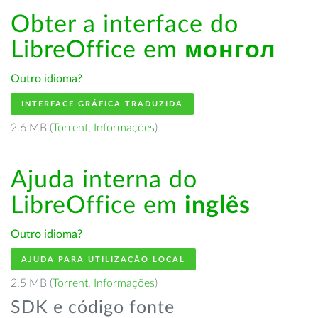
Obter a interface do
LibreOffice em
монгол
Outro idioma?
INTERFACE GRÁFICA TRADUZIDA
2.6 MB (
Torrent
,
Informações
)
Ajuda interna do
LibreOffice em
inglês
Outro idioma?
AJUDA PARA UTILIZAÇÃO LOCAL
2.5 MB (
Torrent
,
Informações
)
SDK e código fonte