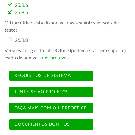
25.8.6
25.8.5
O LibreOffice está disponível nas seguintes versões de
teste
:
26.8.0
Versões antigas do LibreOffice (podem estar sem suporte)
estão disponíveis
nos arquivos
REQUISITOS DE SISTEMA
JUNTE-SE AO PROJETO!
FAÇA MAIS COM O LIBREOFFICE
DOCUMENTOS BONITOS