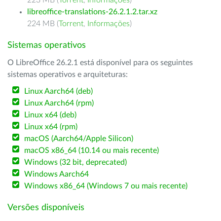
223 MB (
Torrent
,
Informações
)
libreoffice-translations-26.2.1.2.tar.xz
224 MB (
Torrent
,
Informações
)
Sistemas operativos
O LibreOffice 26.2.1 está disponível para os seguintes
sistemas operativos e arquiteturas:
Linux Aarch64 (deb)
Linux Aarch64 (rpm)
Linux x64 (deb)
Linux x64 (rpm)
macOS (Aarch64/Apple Silicon)
macOS x86_64 (10.14 ou mais recente)
Windows (32 bit, deprecated)
Windows Aarch64
Windows x86_64 (Windows 7 ou mais recente)
Versões disponíveis