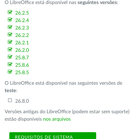
O LibreOffice está disponível nas
seguintes versões
:
26.2.5
26.2.4
26.2.3
26.2.2
26.2.1
26.2.0
25.8.7
25.8.6
25.8.5
O LibreOffice está disponível nas seguintes versões de
teste
:
26.8.0
Versões antigas do LibreOffice (podem estar sem suporte)
estão disponíveis
nos arquivos
REQUISITOS DE SISTEMA