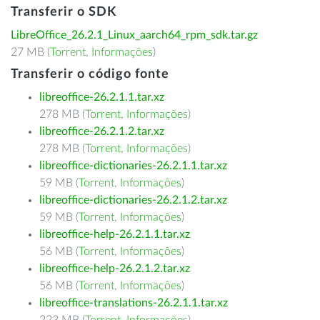
Transferir o SDK
LibreOffice_26.2.1_Linux_aarch64_rpm_sdk.tar.gz
27 MB (
Torrent
,
Informações
)
Transferir o código fonte
libreoffice-26.2.1.1.tar.xz
278 MB (
Torrent
,
Informações
)
libreoffice-26.2.1.2.tar.xz
278 MB (
Torrent
,
Informações
)
libreoffice-dictionaries-26.2.1.1.tar.xz
59 MB (
Torrent
,
Informações
)
libreoffice-dictionaries-26.2.1.2.tar.xz
59 MB (
Torrent
,
Informações
)
libreoffice-help-26.2.1.1.tar.xz
56 MB (
Torrent
,
Informações
)
libreoffice-help-26.2.1.2.tar.xz
56 MB (
Torrent
,
Informações
)
libreoffice-translations-26.2.1.1.tar.xz