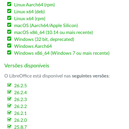
Linux Aarch64 (rpm)
Linux x64 (deb)
Linux x64 (rpm)
macOS (Aarch64/Apple Silicon)
macOS x86_64 (10.14 ou mais recente)
Windows (32 bit, deprecated)
Windows Aarch64
Windows x86_64 (Windows 7 ou mais recente)
Versões disponíveis
O LibreOffice está disponível nas
seguintes versões
:
26.2.5
26.2.4
26.2.3
26.2.2
26.2.1
26.2.0
25.8.7