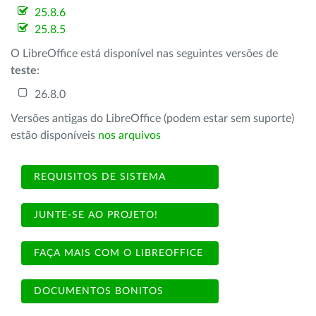
25.8.6
25.8.5
O LibreOffice está disponível nas seguintes versões de
teste
:
26.8.0
Versões antigas do LibreOffice (podem estar sem suporte)
estão disponíveis
nos arquivos
REQUISITOS DE SISTEMA
JUNTE-SE AO PROJETO!
FAÇA MAIS COM O LIBREOFFICE
DOCUMENTOS BONITOS