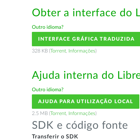
Obter a interface do 
Outro idioma?
INTERFACE GRÁFICA TRADUZIDA
328 KB (
Torrent
,
Informações
)
Ajuda interna do Lib
Outro idioma?
AJUDA PARA UTILIZAÇÃO LOCAL
2.5 MB (
Torrent
,
Informações
)
SDK e código fonte
Transferir o SDK