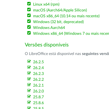
Linux x64 (rpm)
macOS (Aarch64/Apple Silicon)
macOS x86_64 (10.14 ou mais recente)
Windows (32 bit, deprecated)
Windows Aarch64
Windows x86_64 (Windows 7 ou mais recen
Versões disponíveis
O LibreOffice está disponível nas
seguintes vers
26.2.5
26.2.4
26.2.3
26.2.2
26.2.1
26.2.0
25.8.7
25.8.6
25.8.5