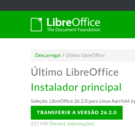
Descarregar
/
Último LibreOffice
Último LibreOffice
Instalador principal
Seleção: LibreOffice 26.2.0 para Linux Aarch64 (
TRANSFERIR A VERSÃO 26.2.0
227 MB (
Torrent
,
Informações
)