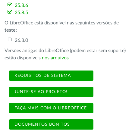
25.8.6
25.8.5
O LibreOffice está disponível nas seguintes versões de
teste
:
26.8.0
Versões antigas do LibreOffice (podem estar sem suporte)
estão disponíveis
nos arquivos
REQUISITOS DE SISTEMA
JUNTE-SE AO PROJETO!
FAÇA MAIS COM O LIBREOFFICE
DOCUMENTOS BONITOS