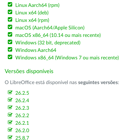
Linux Aarch64 (rpm)
Linux x64 (deb)
Linux x64 (rpm)
macOS (Aarch64/Apple Silicon)
macOS x86_64 (10.14 ou mais recente)
Windows (32 bit, deprecated)
Windows Aarch64
Windows x86_64 (Windows 7 ou mais recente)
Versões disponíveis
O LibreOffice está disponível nas
seguintes versões
:
26.2.5
26.2.4
26.2.3
26.2.2
26.2.1
26.2.0
25.8.7