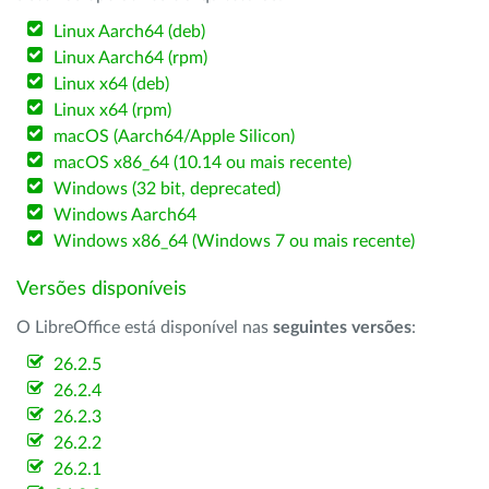
Linux Aarch64 (deb)
Linux Aarch64 (rpm)
Linux x64 (deb)
Linux x64 (rpm)
macOS (Aarch64/Apple Silicon)
macOS x86_64 (10.14 ou mais recente)
Windows (32 bit, deprecated)
Windows Aarch64
Windows x86_64 (Windows 7 ou mais recente)
Versões disponíveis
O LibreOffice está disponível nas
seguintes versões
:
26.2.5
26.2.4
26.2.3
26.2.2
26.2.1