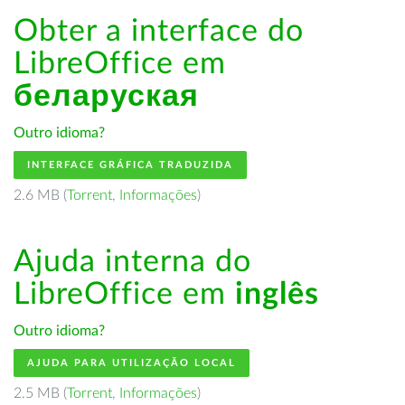
Obter a interface do
LibreOffice em
беларуская
Outro idioma?
INTERFACE GRÁFICA TRADUZIDA
2.6 MB (
Torrent
,
Informações
)
Ajuda interna do
LibreOffice em
inglês
Outro idioma?
AJUDA PARA UTILIZAÇÃO LOCAL
2.5 MB (
Torrent
,
Informações
)