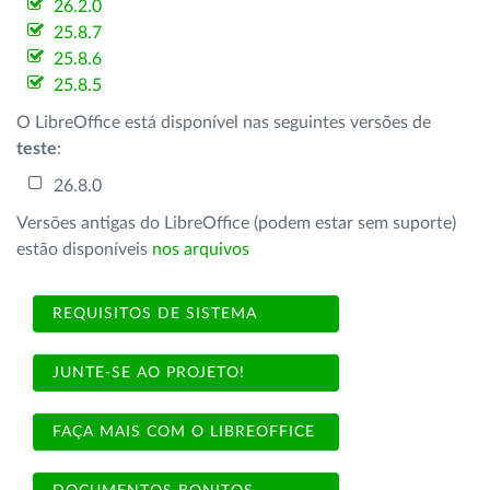
26.2.0
25.8.7
25.8.6
25.8.5
O LibreOffice está disponível nas seguintes versões de
teste
:
26.8.0
Versões antigas do LibreOffice (podem estar sem suporte)
estão disponíveis
nos arquivos
REQUISITOS DE SISTEMA
JUNTE-SE AO PROJETO!
FAÇA MAIS COM O LIBREOFFICE