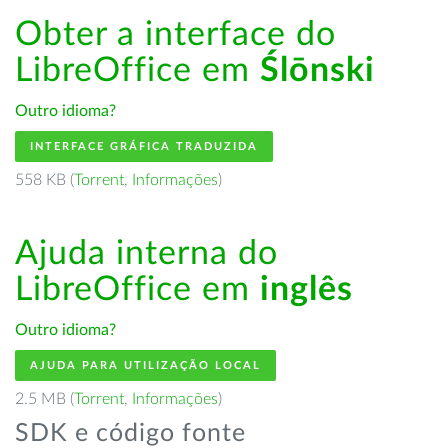
Obter a interface do
LibreOffice em
Ślōnski
Outro idioma?
INTERFACE GRÁFICA TRADUZIDA
558 KB (
Torrent
,
Informações
)
Ajuda interna do
LibreOffice em
inglês
Outro idioma?
AJUDA PARA UTILIZAÇÃO LOCAL
2.5 MB (
Torrent
,
Informações
)
SDK e código fonte