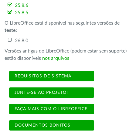
25.8.6
25.8.5
O LibreOffice está disponível nas seguintes versões de
teste
:
26.8.0
Versões antigas do LibreOffice (podem estar sem suporte)
estão disponíveis
nos arquivos
REQUISITOS DE SISTEMA
JUNTE-SE AO PROJETO!
FAÇA MAIS COM O LIBREOFFICE
DOCUMENTOS BONITOS