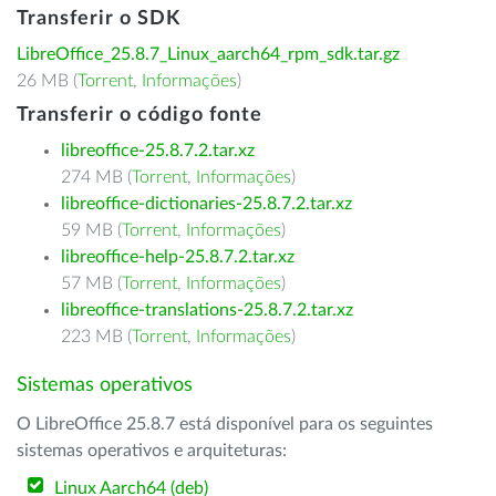
Transferir o SDK
LibreOffice_25.8.7_Linux_aarch64_rpm_sdk.tar.gz
26 MB (
Torrent
,
Informações
)
Transferir o código fonte
libreoffice-25.8.7.2.tar.xz
274 MB (
Torrent
,
Informações
)
libreoffice-dictionaries-25.8.7.2.tar.xz
59 MB (
Torrent
,
Informações
)
libreoffice-help-25.8.7.2.tar.xz
57 MB (
Torrent
,
Informações
)
libreoffice-translations-25.8.7.2.tar.xz
223 MB (
Torrent
,
Informações
)
Sistemas operativos
O LibreOffice 25.8.7 está disponível para os seguintes
sistemas operativos e arquiteturas:
Linux Aarch64 (deb)