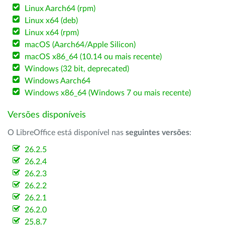
Linux Aarch64 (rpm)
Linux x64 (deb)
Linux x64 (rpm)
macOS (Aarch64/Apple Silicon)
macOS x86_64 (10.14 ou mais recente)
Windows (32 bit, deprecated)
Windows Aarch64
Windows x86_64 (Windows 7 ou mais recente)
Versões disponíveis
O LibreOffice está disponível nas
seguintes versões
:
26.2.5
26.2.4
26.2.3
26.2.2
26.2.1
26.2.0
25.8.7