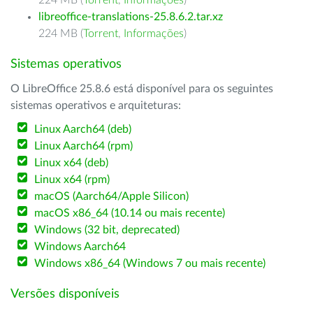
224 MB (
Torrent
,
Informações
)
libreoffice-translations-25.8.6.2.tar.xz
224 MB (
Torrent
,
Informações
)
Sistemas operativos
O LibreOffice 25.8.6 está disponível para os seguintes
sistemas operativos e arquiteturas:
Linux Aarch64 (deb)
Linux Aarch64 (rpm)
Linux x64 (deb)
Linux x64 (rpm)
macOS (Aarch64/Apple Silicon)
macOS x86_64 (10.14 ou mais recente)
Windows (32 bit, deprecated)
Windows Aarch64
Windows x86_64 (Windows 7 ou mais recente)
Versões disponíveis