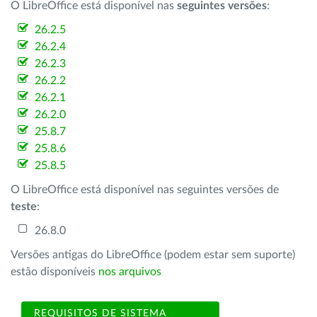
O LibreOffice está disponível nas
seguintes versões
:
26.2.5
26.2.4
26.2.3
26.2.2
26.2.1
26.2.0
25.8.7
25.8.6
25.8.5
O LibreOffice está disponível nas seguintes versões de
teste
:
26.8.0
Versões antigas do LibreOffice (podem estar sem suporte)
estão disponíveis
nos arquivos
REQUISITOS DE SISTEMA