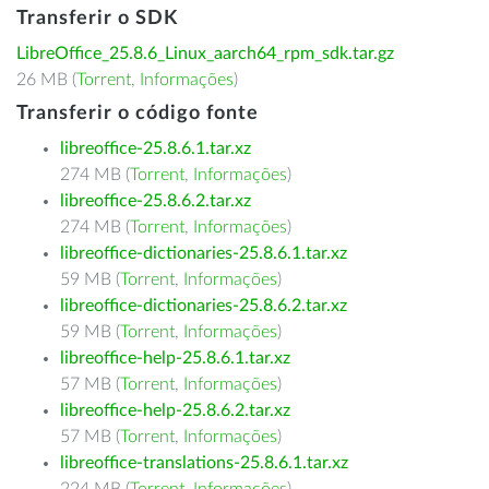
Transferir o SDK
LibreOffice_25.8.6_Linux_aarch64_rpm_sdk.tar.gz
26 MB (
Torrent
,
Informações
)
Transferir o código fonte
libreoffice-25.8.6.1.tar.xz
274 MB (
Torrent
,
Informações
)
libreoffice-25.8.6.2.tar.xz
274 MB (
Torrent
,
Informações
)
libreoffice-dictionaries-25.8.6.1.tar.xz
59 MB (
Torrent
,
Informações
)
libreoffice-dictionaries-25.8.6.2.tar.xz
59 MB (
Torrent
,
Informações
)
libreoffice-help-25.8.6.1.tar.xz
57 MB (
Torrent
,
Informações
)
libreoffice-help-25.8.6.2.tar.xz
57 MB (
Torrent
,
Informações
)
libreoffice-translations-25.8.6.1.tar.xz