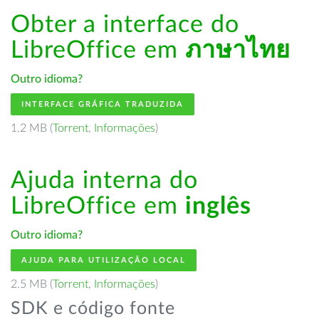
Obter a interface do
LibreOffice em
ภาษาไทย
Outro idioma?
INTERFACE GRÁFICA TRADUZIDA
1.2 MB (
Torrent
,
Informações
)
Ajuda interna do
LibreOffice em
inglês
Outro idioma?
AJUDA PARA UTILIZAÇÃO LOCAL
2.5 MB (
Torrent
,
Informações
)
SDK e código fonte