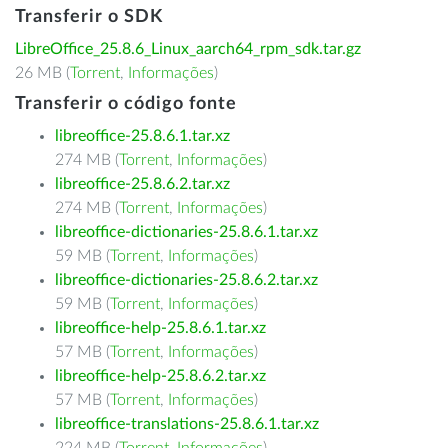
Transferir o SDK
LibreOffice_25.8.6_Linux_aarch64_rpm_sdk.tar.gz
26 MB (
Torrent
,
Informações
)
Transferir o código fonte
libreoffice-25.8.6.1.tar.xz
274 MB (
Torrent
,
Informações
)
libreoffice-25.8.6.2.tar.xz
274 MB (
Torrent
,
Informações
)
libreoffice-dictionaries-25.8.6.1.tar.xz
59 MB (
Torrent
,
Informações
)
libreoffice-dictionaries-25.8.6.2.tar.xz
59 MB (
Torrent
,
Informações
)
libreoffice-help-25.8.6.1.tar.xz
57 MB (
Torrent
,
Informações
)
libreoffice-help-25.8.6.2.tar.xz
57 MB (
Torrent
,
Informações
)
libreoffice-translations-25.8.6.1.tar.xz