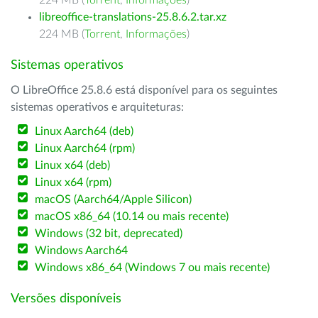
224 MB (
Torrent
,
Informações
)
libreoffice-translations-25.8.6.2.tar.xz
224 MB (
Torrent
,
Informações
)
Sistemas operativos
O LibreOffice 25.8.6 está disponível para os seguintes
sistemas operativos e arquiteturas:
Linux Aarch64 (deb)
Linux Aarch64 (rpm)
Linux x64 (deb)
Linux x64 (rpm)
macOS (Aarch64/Apple Silicon)
macOS x86_64 (10.14 ou mais recente)
Windows (32 bit, deprecated)
Windows Aarch64
Windows x86_64 (Windows 7 ou mais recente)
Versões disponíveis