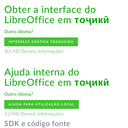
Obter a interface do
LibreOffice em
тоҷикӣ
Outro idioma?
INTERFACE GRÁFICA TRADUZIDA
301 KB (
Torrent
,
Informações
)
Ajuda interna do
LibreOffice em
тоҷикӣ
Outro idioma?
AJUDA PARA UTILIZAÇÃO LOCAL
3.2 MB (
Torrent
,
Informações
)
SDK e código fonte