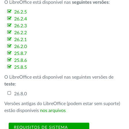
O LibreOffice está disponível nas
seguintes versões
:
26.2.5
26.2.4
26.2.3
26.2.2
26.2.1
26.2.0
25.8.7
25.8.6
25.8.5
O LibreOffice está disponível nas seguintes versões de
teste
:
26.8.0
Versões antigas do LibreOffice (podem estar sem suporte)
estão disponíveis
nos arquivos
REQUISITOS DE SISTEMA