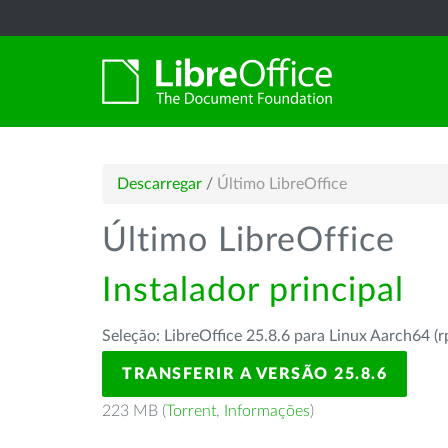
Descarregar
/
Último LibreOffice
Último LibreOffice
Instalador principal
Seleção: LibreOffice 25.8.6 para Linux Aarch64 (
TRANSFERIR A VERSÃO 25.8.6
223 MB (
Torrent
,
Informações
)