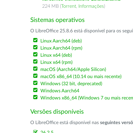
224 MB (
Torrent
,
Informações
)
Sistemas operativos
O LibreOffice 25.8.6 está disponível para os segu
Linux Aarch64 (deb)
Linux Aarch64 (rpm)
Linux x64 (deb)
Linux x64 (rpm)
macOS (Aarch64/Apple Silicon)
macOS x86_64 (10.14 ou mais recente)
Windows (32 bit, deprecated)
Windows Aarch64
Windows x86_64 (Windows 7 ou mais recen
Versões disponíveis
O LibreOffice está disponível nas
seguintes vers
26.2.5