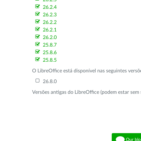
26.2.4
26.2.3
26.2.2
26.2.1
26.2.0
25.8.7
25.8.6
25.8.5
O LibreOffice está disponível nas seguintes vers
26.8.0
Versões antigas do LibreOffice (podem estar sem 
Our blo