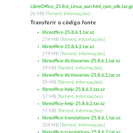
LibreOffice_25.8.6_Linux_aarch64_rpm_sdk.tar.gz
26 MB (
Torrent
,
Informações
)
Transferir o código fonte
libreoffice-25.8.6.1.tar.xz
274 MB (
Torrent
,
Informações
)
libreoffice-25.8.6.2.tar.xz
274 MB (
Torrent
,
Informações
)
libreoffice-dictionaries-25.8.6.1.tar.xz
59 MB (
Torrent
,
Informações
)
libreoffice-dictionaries-25.8.6.2.tar.xz
59 MB (
Torrent
,
Informações
)
libreoffice-help-25.8.6.1.tar.xz
57 MB (
Torrent
,
Informações
)
libreoffice-help-25.8.6.2.tar.xz
57 MB (
Torrent
,
Informações
)
libreoffice-translations-25.8.6.1.tar.xz
224 MB (
Torrent
,
Informações
)
libreoffice-translations-25.8.6.2.tar.xz