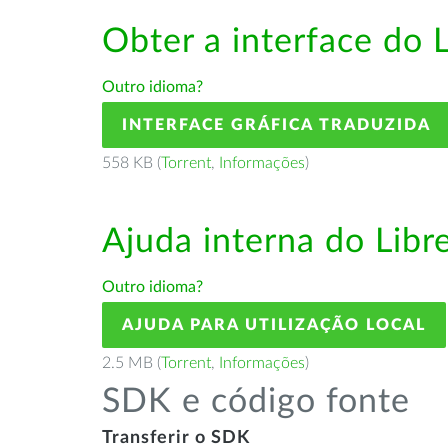
Obter a interface do 
Outro idioma?
INTERFACE GRÁFICA TRADUZIDA
558 KB (
Torrent
,
Informações
)
Ajuda interna do Lib
Outro idioma?
AJUDA PARA UTILIZAÇÃO LOCAL
2.5 MB (
Torrent
,
Informações
)
SDK e código fonte
Transferir o SDK