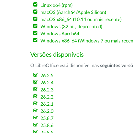
Linux x64 (rpm)
macOS (Aarch64/Apple Silicon)
macOS x86_64 (10.14 ou mais recente)
Windows (32 bit, deprecated)
Windows Aarch64
Windows x86_64 (Windows 7 ou mais recen
Versões disponíveis
O LibreOffice está disponível nas
seguintes vers
26.2.5
26.2.4
26.2.3
26.2.2
26.2.1
26.2.0
25.8.7
25.8.6
25.8.5