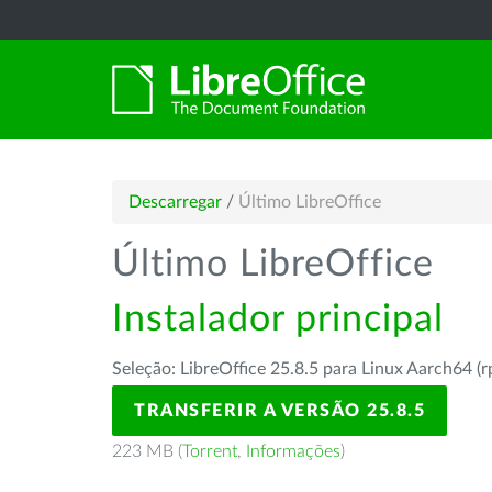
Descarregar
/
Último LibreOffice
Último LibreOffice
Instalador principal
Seleção: LibreOffice 25.8.5 para Linux Aarch64 (
TRANSFERIR A VERSÃO 25.8.5
223 MB (
Torrent
,
Informações
)