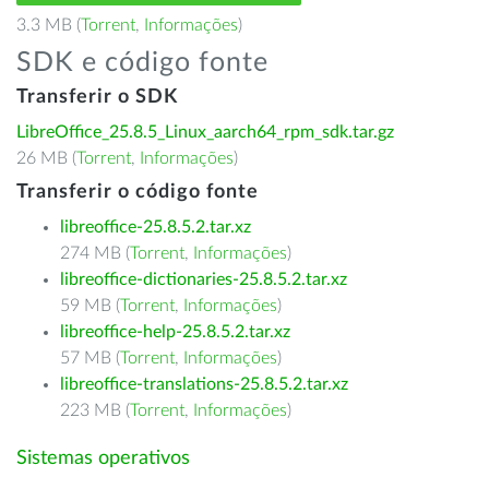
3.3 MB (
Torrent
,
Informações
)
SDK e código fonte
Transferir o SDK
LibreOffice_25.8.5_Linux_aarch64_rpm_sdk.tar.gz
26 MB (
Torrent
,
Informações
)
Transferir o código fonte
libreoffice-25.8.5.2.tar.xz
274 MB (
Torrent
,
Informações
)
libreoffice-dictionaries-25.8.5.2.tar.xz
59 MB (
Torrent
,
Informações
)
libreoffice-help-25.8.5.2.tar.xz
57 MB (
Torrent
,
Informações
)
libreoffice-translations-25.8.5.2.tar.xz
223 MB (
Torrent
,
Informações
)
Sistemas operativos