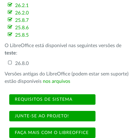
26.2.1
26.2.0
25.8.7
25.8.6
25.8.5
O LibreOffice está disponível nas seguintes versões de
teste
:
26.8.0
Versões antigas do LibreOffice (podem estar sem suporte)
estão disponíveis
nos arquivos
REQUISITOS DE SISTEMA
JUNTE-SE AO PROJETO!
FAÇA MAIS COM O LIBREOFFICE