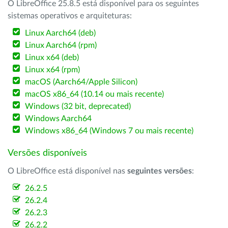
O LibreOffice 25.8.5 está disponível para os seguintes
sistemas operativos e arquiteturas:
Linux Aarch64 (deb)
Linux Aarch64 (rpm)
Linux x64 (deb)
Linux x64 (rpm)
macOS (Aarch64/Apple Silicon)
macOS x86_64 (10.14 ou mais recente)
Windows (32 bit, deprecated)
Windows Aarch64
Windows x86_64 (Windows 7 ou mais recente)
Versões disponíveis
O LibreOffice está disponível nas
seguintes versões
:
26.2.5
26.2.4
26.2.3
26.2.2