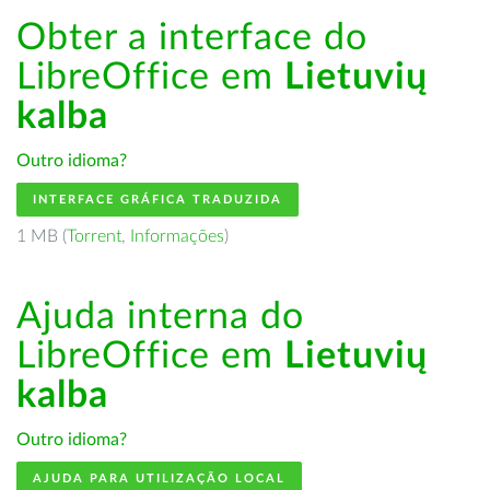
Obter a interface do
LibreOffice em
Lietuvių
kalba
Outro idioma?
INTERFACE GRÁFICA TRADUZIDA
1 MB (
Torrent
,
Informações
)
Ajuda interna do
LibreOffice em
Lietuvių
kalba
Outro idioma?
AJUDA PARA UTILIZAÇÃO LOCAL